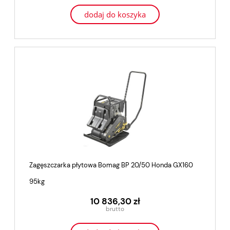
dodaj do koszyka
Zagęszczarka płytowa Bomag BP 20/50 Honda GX160
95kg
10 836,30 zł