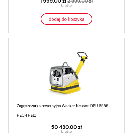
1 999,00 zł
2 899,00 zł
dodaj do koszyka
Zagęszczarka rewersyjna Wacker Neuson DPU 6555
HECH Hatz
50 430,00 zł