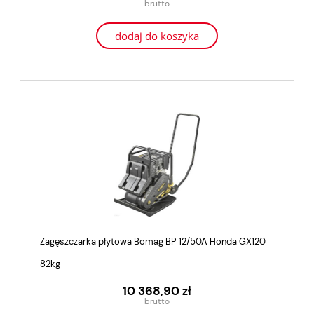
dodaj do koszyka
Zagęszczarka płytowa Bomag BP 12/50A Honda GX120
82kg
10 368,90 zł