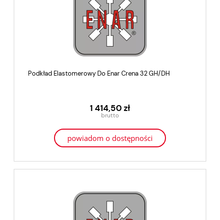
Podkład Elastomerowy Do Enar Crena 32 GH/DH
1 414,50 zł
powiadom o dostępności