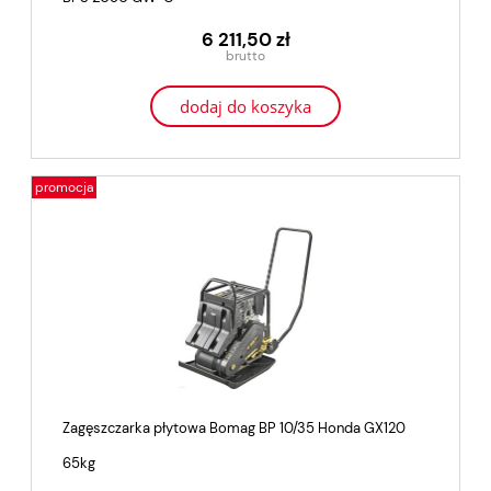
6 211,50 zł
dodaj do koszyka
promocja
Zagęszczarka płytowa Bomag BP 10/35 Honda GX120
65kg