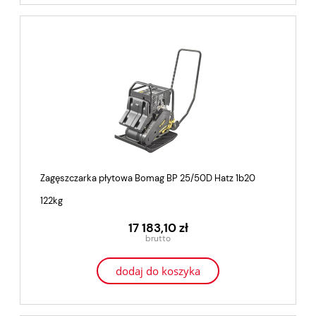
Zagęszczarka płytowa Bomag BP 25/50D Hatz 1b20
122kg
17 183,10 zł
dodaj do koszyka