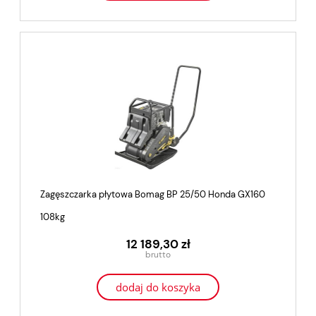
Zagęszczarka płytowa Bomag BP 25/50 Honda GX160
108kg
12 189,30 zł
dodaj do koszyka