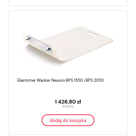
Elastomer Wacker Neuson BPS 1550 i BPS 2050
1 426,80 zł
dodaj do koszyka