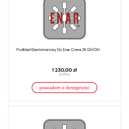
Podkład Elastomerowy Do Enar Crena 26 GH/DH
1 230,00 zł
powiadom o dostępności