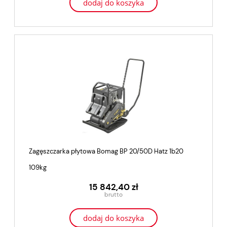
dodaj do koszyka
Zagęszczarka płytowa Bomag BP 20/50D Hatz 1b20
109kg
15 842,40 zł
dodaj do koszyka