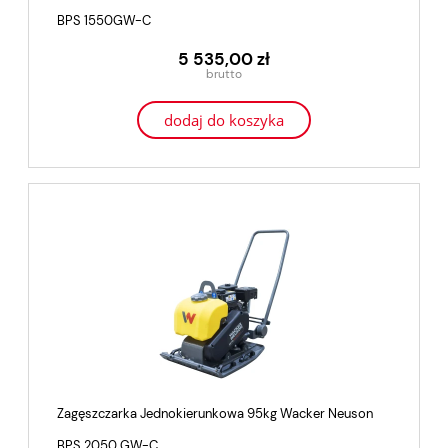
BPS 1550GW-C
5 535,00 zł
dodaj do koszyka
Zagęszczarka Jednokierunkowa 95kg Wacker Neuson
BPS 2050 GW-C