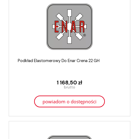
Podkład Elastomerowy Do Enar Crena 22 GH
1 168,50 zł
powiadom o dostępności