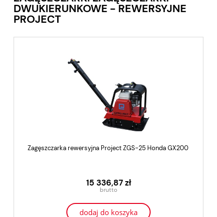
DWUKIERUNKOWE - REWERSYJNE
PROJECT
Zagęszczarka rewersyjna Project ZGS-25 Honda GX200
15 336,87 zł
dodaj do koszyka