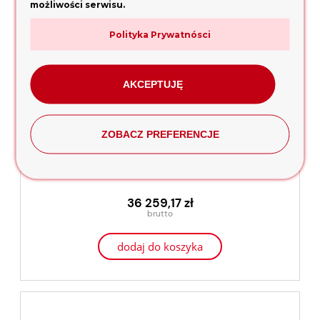
możliwości serwisu.
Polityka Prywatnósci
AKCEPTUJĘ
ZOBACZ PREFERENCJE
Zagęszczarka rewersyjna Project ZGS-45 PROCONTROL
Honda GX390
36 259,17 zł
dodaj do koszyka