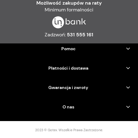
Możliwość zakupów na raty
Minimum formalności
Zadzwoń:
531 555 161
Pomoc
Płatności i dostawa
Gwarancja i zwroty
O nas
2023 © Gotex. Wszelkie Prawa Zastrzeżone.