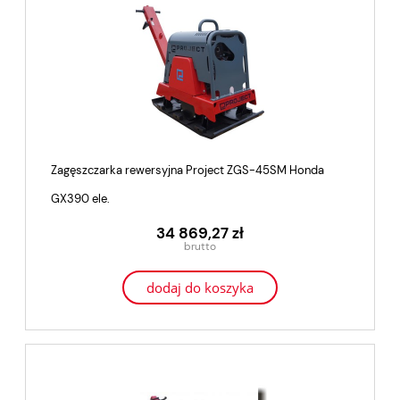
Zagęszczarka rewersyjna Project ZGS-45SM Honda
GX390 ele.
34 869,27 zł
dodaj do koszyka