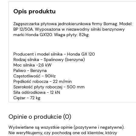
Opis produktu
Zagęszczarka płytowa jednokierunkowa firmy Bomag. Model:
BP 12/50A. Wyposażona w niezawodny silniki benzynowy
marki Honda GX120. Waga płyty: 82kg.
Producent i model silnika - Honda GX 120
Rodzaj silnika - Spalinowy (benzyna)
Moc silnika -2,6 kW
Paliwo - Benzyna
Częstotliwość - 90Hz
Prędkość robocza - 22 m/min
Szerokość płyty roboczej - 500 mm
Siła odśrodkowa - 12 kN
Ciężar - 72 kg
Opinie o produkcie (0)
Wyświetlane są wszystkie opinie (pozytywne i negatywne).
Nie weryfikujemy, czy pochodzą one od klientów, którzy