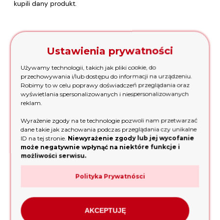
kupili dany produkt.
Imię lub pseudonim:
Ustawienia prywatności
Używamy technologii, takich jak pliki cookie, do
przechowywania i/lub dostępu do informacji na urządzeniu.
Twoja opinia:
Robimy to w celu poprawy doświadczeń przeglądania oraz
wyświetlania spersonalizowanych i niespersonalizowanych
reklam.
Wyrażenie zgody na te technologie pozwoli nam przetwarzać
dane takie jak zachowania podczas przeglądania czy unikalne
ID na tej stronie.
Niewyrażenie zgody lub jej wycofanie
może negatywnie wpłynąć na niektóre funkcje i
możliwości serwisu.
Polityka Prywatnósci
wyślij
AKCEPTUJĘ