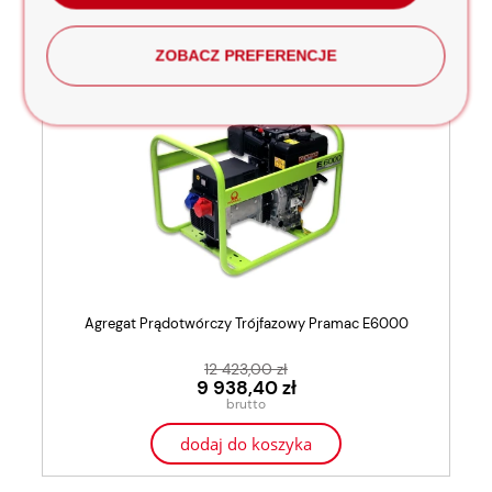
NOWOŚCI
ZOBACZ PREFERENCJE
Agregat Prądotwórczy Trójfazowy Pramac E6000
12 423,00 zł
9 938,40 zł
dodaj do koszyka