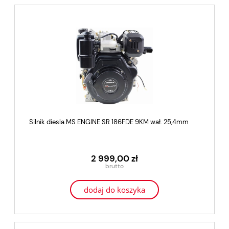
Silnik diesla MS ENGINE SR 186FDE 9KM wał. 25,4mm
2 999,00 zł
dodaj do koszyka