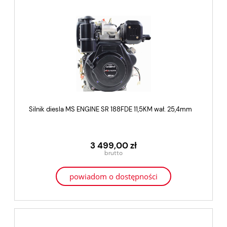
Silnik diesla MS ENGINE SR 188FDE 11,5KM wał. 25,4mm
3 499,00 zł
powiadom o dostępności