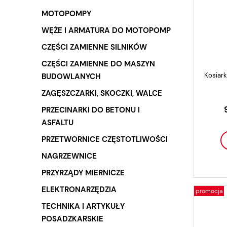
MOTOPOMPY
WĘŻE I ARMATURA DO MOTOPOMP
CZĘŚCI ZAMIENNE SILNIKÓW
CZĘŚCI ZAMIENNE DO MASZYN
Kosiar
BUDOWLANYCH
ZAGĘSZCZARKI, SKOCZKI, WALCE
PRZECINARKI DO BETONU I
ASFALTU
PRZETWORNICE CZĘSTOTLIWOŚCI
NAGRZEWNICE
PRZYRZĄDY MIERNICZE
ELEKTRONARZĘDZIA
promocja
TECHNIKA I ARTYKUŁY
POSADZKARSKIE