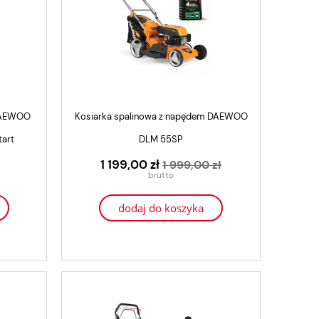
 DAEWOO
Kosiarka spalinowa z napędem DAEWOO
tart
DLM 55SP
1 199,00 zł
1 999,00 zł
dodaj do koszyka