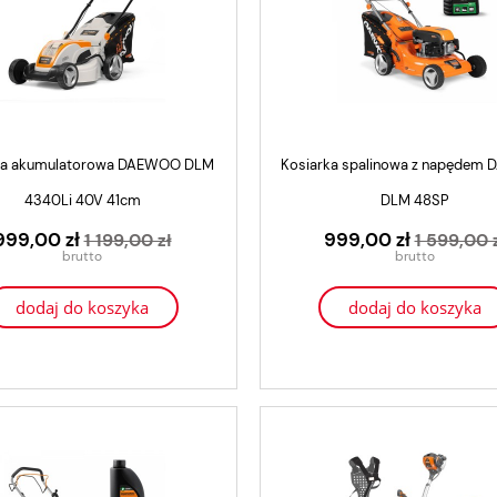
ka akumulatorowa DAEWOO DLM
Kosiarka spalinowa z napędem
4340Li 40V 41cm
DLM 48SP
999,00 zł
999,00 zł
1 199,00 zł
1 599,00 
dodaj do koszyka
dodaj do koszyka