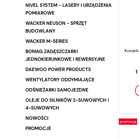
NIVEL SYSTEM - LASERY I URZĄDZENIA
POMIAROWE
WACKER NEUSON - SPRZĘT
BUDOWLANY
WACKER M-SERIES
Kosiar
BOMAG ZAGĘSZCZARKI
JEDNOKIERUNKOWE I REWERSYJNE
DAEWOO POWER PRODUCTS
1
WENTYLATORY ODDYMIAJĄCE
ODŚNIEŻARKI SAMOJEZDNE
OLEJE DO SILNIKÓW 2-SUWOWYCH I
4-SUWOWYCH
NOWOŚCI
promocja
PROMOCJE