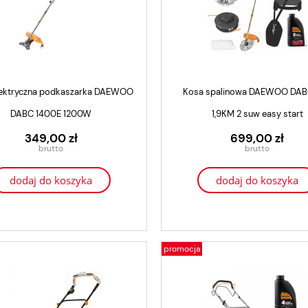
lektryczna podkaszarka DAEWOO
Kosa spalinowa DAEWOO DAB
DABC 1400E 1200W
1,9KM 2 suw easy start
349,00 zł
699,00 zł
dodaj do koszyka
dodaj do koszyka
promocja