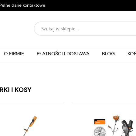
Pełne dane kontaktowe
O FIRMIE
PŁATNOŚCI I DOSTAWA
BLOG
KO
RKI I KOSY