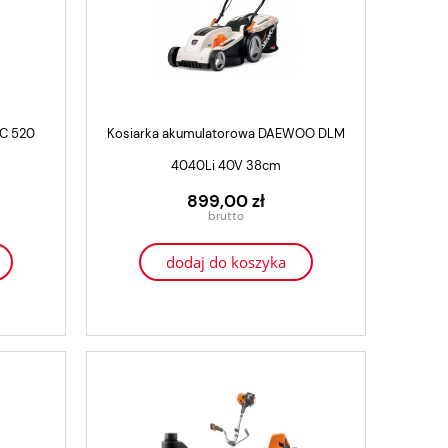
C 520
Kosiarka akumulatorowa DAEWOO DLM
4040Li 40V 38cm
899,00 zł
dodaj do koszyka