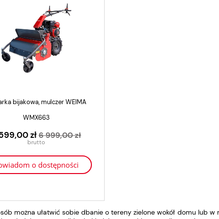
dodaj do koszyka
arka bijakowa, mulczer WEIMA
WMX663
599,00 zł
6 999,00 zł
owiadom o dostępności
osób można ułatwić sobie dbanie o tereny zielone wokół domu lub w