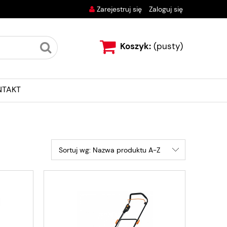
Zarejestruj się
Zaloguj się
Koszyk:
(pusty)
NTAKT
Sortuj wg:
Nazwa produktu A-Z