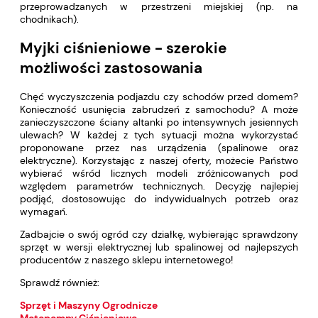
przeprowadzanych w przestrzeni miejskiej (np. na
chodnikach).
Myjki ciśnieniowe - szerokie
możliwości zastosowania
Chęć wyczyszczenia podjazdu czy schodów przed domem?
Konieczność usunięcia zabrudzeń z samochodu? A może
zanieczyszczone ściany altanki po intensywnych jesiennych
ulewach? W każdej z tych sytuacji można wykorzystać
proponowane przez nas urządzenia (spalinowe oraz
elektryczne). Korzystając z naszej oferty, możecie Państwo
wybierać wśród licznych modeli zróżnicowanych pod
względem parametrów technicznych. Decyzję najlepiej
podjąć, dostosowując do indywidualnych potrzeb oraz
wymagań.
Zadbajcie o swój ogród czy działkę, wybierając sprawdzony
sprzęt w wersji elektrycznej lub spalinowej od najlepszych
producentów z naszego sklepu internetowego!
Sprawdź również:
Sprzęt i Maszyny Ogrodnicze