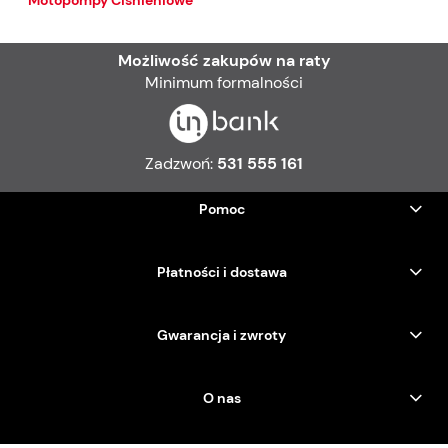
Motopompy Ciśnieniowe
Możliwość zakupów na raty
Minimum formalności
Zadzwoń:
531 555 161
Pomoc
Płatności i dostawa
Gwarancja i zwroty
O nas