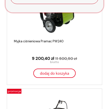
Myjka ciśnieniowa Pramac PW240
9 200,40 zł
11 500,50 zł
dodaj do koszyka
promocja