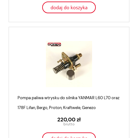
dodaj do koszyka
Pompa paliwa wtrysku do silnika YANMAR L60 L70 oraz
178F Lifan, Bergo, Proton, Kraftwele, Genezo
220,00 zł