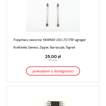
Popychacz zaworów YANMAR L60 L70 178F agregat
Kraftwele, Genezo, Zipper, Barracuda, Tagred
25,00 zł
powiadom o dostępności