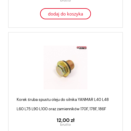
dodaj do koszyka
Korek śruba spustu oleju do silnika YANMAR L40 L48
L60 L75 L90 L100 oraz zamienników 170F, 178F, 186F
12,00 zł