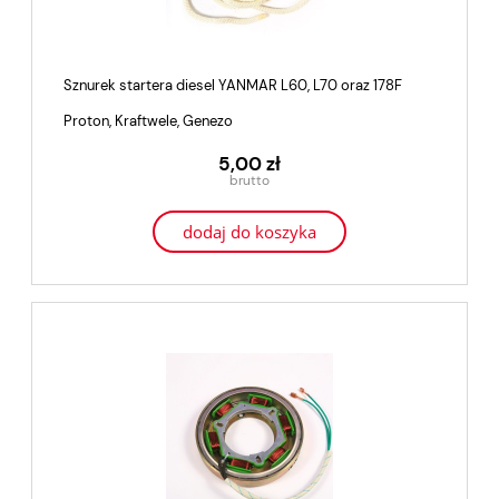
Sznurek startera diesel YANMAR L60, L70 oraz 178F
Proton, Kraftwele, Genezo
5,00 zł
dodaj do koszyka