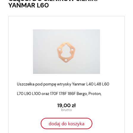
YANMAR L60
Uszczelka pod pompę wtrysky Yanmar L40 L48 L60
L70 L90 L100 oraz 170F 178F 186F Bergo, Proton,
Kraftwele
19,00 zł
dodaj do koszyka