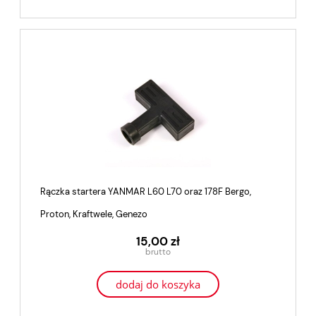
Rączka startera YANMAR L60 L70 oraz 178F Bergo,
Proton, Kraftwele, Genezo
15,00 zł
dodaj do koszyka