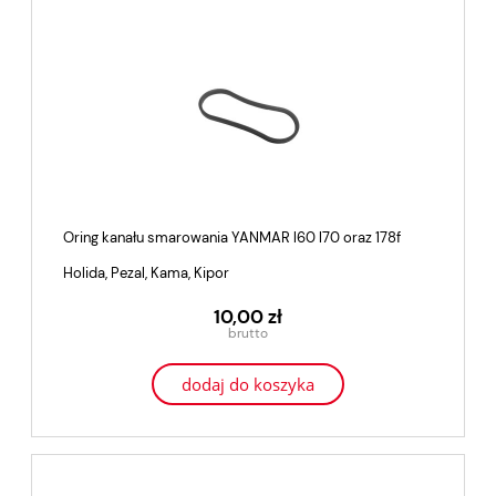
Oring kanału smarowania YANMAR l60 l70 oraz 178f
Holida, Pezal, Kama, Kipor
10,00 zł
dodaj do koszyka