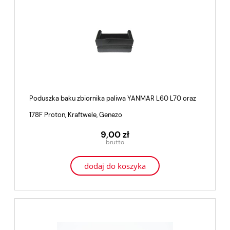
Poduszka baku zbiornika paliwa YANMAR L60 L70 oraz
178F Proton, Kraftwele, Genezo
9,00 zł
dodaj do koszyka