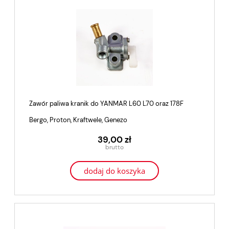
Zawór paliwa kranik do YANMAR L60 L70 oraz 178F
Bergo, Proton, Kraftwele, Genezo
39,00 zł
dodaj do koszyka