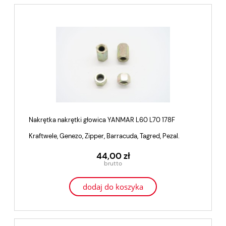
Nakrętka nakrętki głowica YANMAR L60 L70 178F
Kraftwele, Genezo, Zipper, Barracuda, Tagred, Pezal.
44,00 zł
dodaj do koszyka