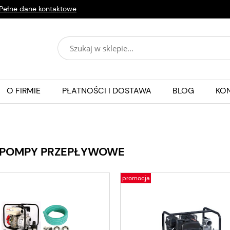
Pełne dane kontaktowe
O FIRMIE
PŁATNOŚCI I DOSTAWA
BLOG
KO
POMPY PRZEPŁYWOWE
promocja