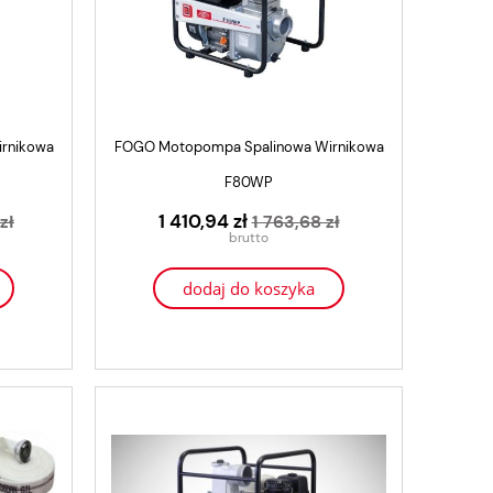
rnikowa
FOGO Motopompa Spalinowa Wirnikowa
F80WP
1 410,94 zł
zł
1 763,68 zł
dodaj do koszyka