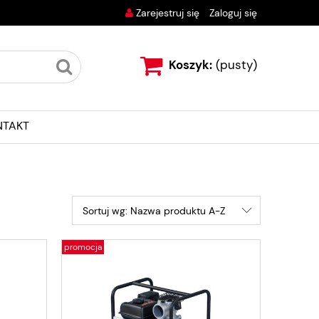
Zarejestruj się
Zaloguj się
Koszyk:
(pusty)
NTAKT
Sortuj wg:
Nazwa produktu A-Z
promocja