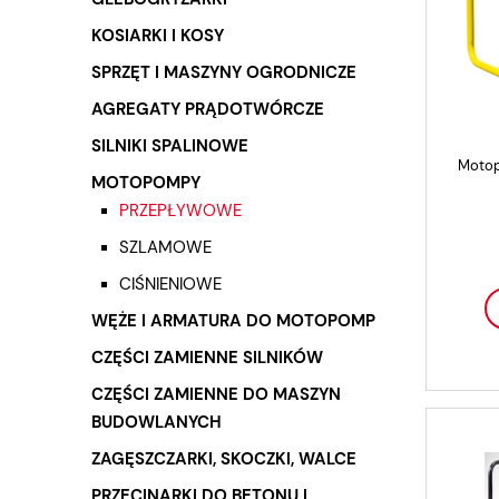
KOSIARKI I KOSY
SPRZĘT I MASZYNY OGRODNICZE
AGREGATY PRĄDOTWÓRCZE
SILNIKI SPALINOWE
Motop
MOTOPOMPY
PRZEPŁYWOWE
SZLAMOWE
CIŚNIENIOWE
WĘŻE I ARMATURA DO MOTOPOMP
CZĘŚCI ZAMIENNE SILNIKÓW
CZĘŚCI ZAMIENNE DO MASZYN
BUDOWLANYCH
ZAGĘSZCZARKI, SKOCZKI, WALCE
PRZECINARKI DO BETONU I