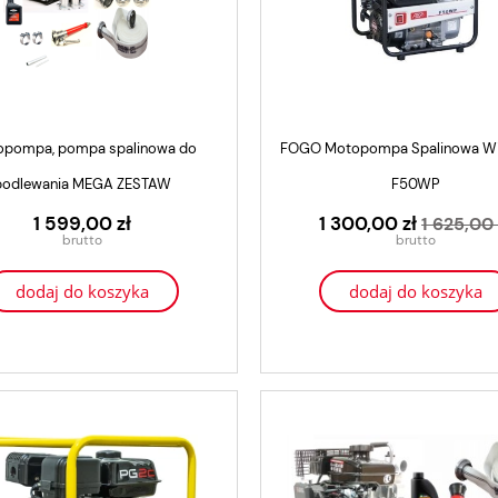
pompa, pompa spalinowa do
FOGO Motopompa Spalinowa Wi
podlewania MEGA ZESTAW
F50WP
1 599,00 zł
1 300,00 zł
1 625,00 
dodaj do koszyka
dodaj do koszyka