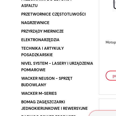
ASFALTU
PRZETWORNICE CZĘSTOTLIWOŚCI
NAGRZEWNICE
PRZYRZĄDY MIERNICZE
ELEKTRONARZĘDZIA
Motop
TECHNIKA I ARTYKUŁY
POSADZKARSKIE
NIVEL SYSTEM - LASERY I URZĄDZENIA
POMIAROWE
p
WACKER NEUSON - SPRZĘT
BUDOWLANY
WACKER M-SERIES
BOMAG ZAGĘSZCZARKI
JEDNOKIERUNKOWE I REWERSYJNE