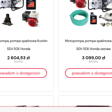
ompa, pompa spalinowa Koshin
Motopompa, pompa spalinowa 
SEH 50X Honda
SEH 50X Honda zestaw
2 604,53 zł
3 099,00 zł
owiadom o dostępności
powiadom o dostępnoś