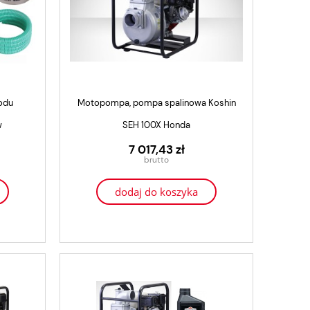
odu
Motopompa, pompa spalinowa Koshin
w
SEH 100X Honda
7 017,43 zł
dodaj do koszyka