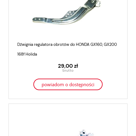
Dźwignia regulatora obrotów do HONDA GX160, GX200
168f Holida
29,00 zł
powiadom o dostępności