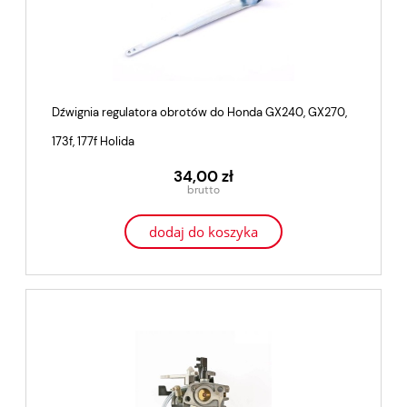
Dźwignia regulatora obrotów do Honda GX240, GX270,
173f, 177f Holida
34,00 zł
dodaj do koszyka