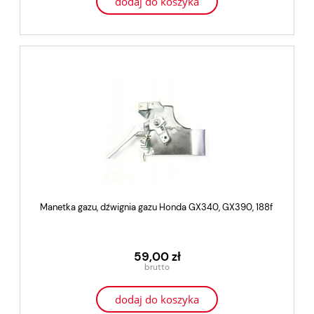
dodaj do koszyka
Manetka gazu, dźwignia gazu Honda GX340, GX390, 188f
59,00 zł
dodaj do koszyka