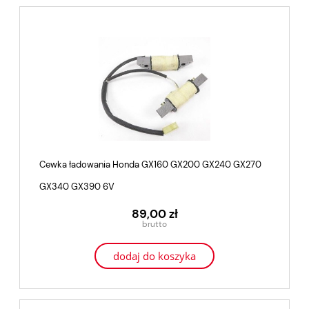
Cewka ładowania Honda GX160 GX200 GX240 GX270
GX340 GX390 6V
89,00 zł
dodaj do koszyka