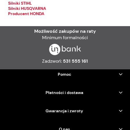
Silniki STIHL
Silniki HUSQVARNA
Producent HONDA
Możliwość zakupów na raty
Minimum formalności
Zadzwoń:
531 555 161
Pomoc
Płatności i dostawa
Gwarancja i zwroty
O nas