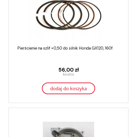
Pierścienie na szlif +0,50 do silnik Honda GX120, 160f
56,00 zł
dodaj do koszyka