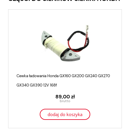
Cewka ładowania Honda GX160 GX200 GX240 GX270
GX340 GX390 12V 168f
89,00 zł
dodaj do koszyka