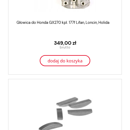
Głowica do Honda GX270 kpl. 177f Lifan, Loncin, Holida
349,00 zł
dodaj do koszyka