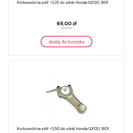
Korbowód na szlif -0,25 do silnik Honda GX120, 160f
69,00 zł
dodaj do koszyka
Korbowód na szlif -0,50 do silnik Honda GX120, 160f