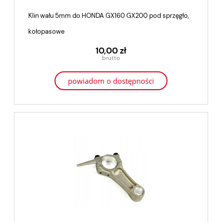
Klin wału 5mm do HONDA GX160 GX200 pod sprzęgło,
kołopasowe
10,00 zł
powiadom o dostępności