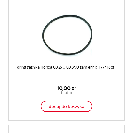
oring gaźnika Honda GX270 GX390 zamienniki 177f, 188f
10,00 zł
dodaj do koszyka