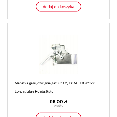
dodaj do koszyka
Manetka gazu, dźwignia gazu 15KM, 16KM 190f 420cc
Loncin, Lifan, Holida, Rato
59,00 zł