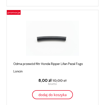
promocja
Odma przewód filtr Honda Ripper Lifan Pezal Fogo
Loncin
8,00 zł
10,00 zł
dodaj do koszyka