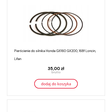
Pierścienie do silnika Honda GX160 GX200, 168f Loncin,
Lifan
35,00 zł
dodaj do koszyka