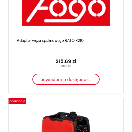
Adapter węża spalinowego RATO R210
215,69 zł
powiadom o dostępności
promocja