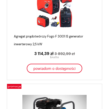
Agregat prądotwórczy Fogo F 3001 IS generator
inwerterowy 2,5 kW
3 114,39 zł
3 892,99 zł
powiadom o dostępności
promocja