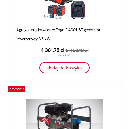
Agregat prądotwórczy Fogo F 4001 ISE generator
inwerterowy 3,5 kW
4 361,75 zł
5 452,19 zł
dodaj do koszyka
promocja