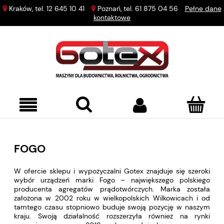
Kraków, tel.
12 645 10 41
Poznań, tel.
61 875 04 56
Pełne dane
kontaktowe
FOGO
W ofercie sklepu i wypożyczalni Gotex znajduje się szeroki
wybór urządzeń marki Fogo – największego polskiego
producenta agregatów prądotwórczych. Marka została
założona w 2002 roku w wielkopolskich Wilkowicach i od
tamtego czasu stopniowo buduje swoją pozycję w naszym
kraju. Swoją działalność rozszerzyła również na rynki