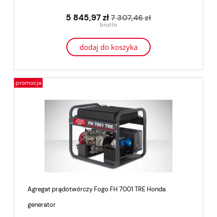
5 845,97 zł
7 307,46 zł
dodaj do koszyka
promocja
Agregat prądotwórczy Fogo FH 7001 TRE Honda
generator