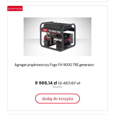
promocja
Agregat prądotwórczy Fogo FH 9000 TRE generator
9 966,14 zł
12 457,67 zł
dodaj do koszyka