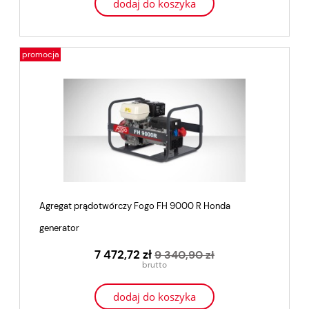
dodaj do koszyka
promocja
Agregat prądotwórczy Fogo FH 9000 R Honda
generator
7 472,72 zł
9 340,90 zł
dodaj do koszyka