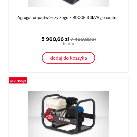
Agregat prądotwórczy Fogo F 9000R 8,3kVA generator
5 960,66 zł
7 450,82 zł
dodaj do koszyka
promocja