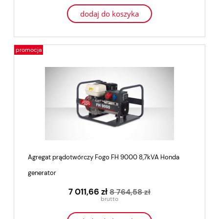
dodaj do koszyka
promocja
Agregat prądotwórczy Fogo FH 9000 8,7kVA Honda
generator
7 011,66 zł
8 764,58 zł