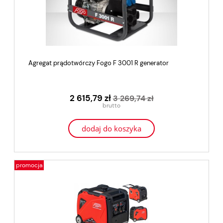
Agregat prądotwórczy Fogo F 3001 R generator
2 615,79 zł
3 269,74 zł
dodaj do koszyka
promocja