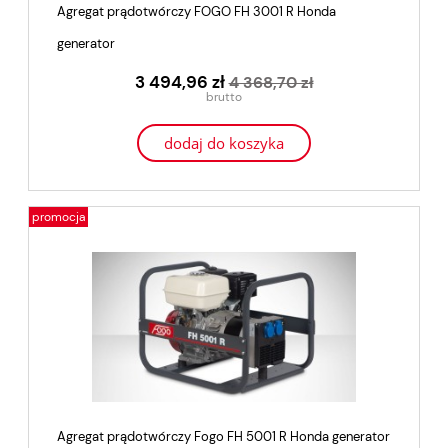
Agregat prądotwórczy FOGO FH 3001 R Honda
generator
3 494,96 zł
4 368,70 zł
dodaj do koszyka
promocja
Agregat prądotwórczy Fogo FH 5001 R Honda generator