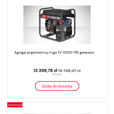
Agregat prądotwórczy Fogo FV 13000 TRE generator
13 398,78 zł
16 748,47 zł
dodaj do koszyka
promocja