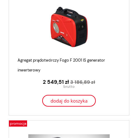
Agregat prądotwórczy Fogo F 2001 IS generator
inwerterowy
2 549,51 zł
3 186,89 zł
dodaj do koszyka
promocja