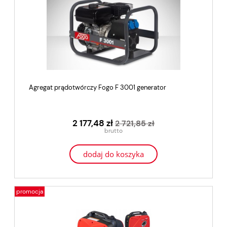
Agregat prądotwórczy Fogo F 3001 generator
2 177,48 zł
2 721,85 zł
dodaj do koszyka
promocja