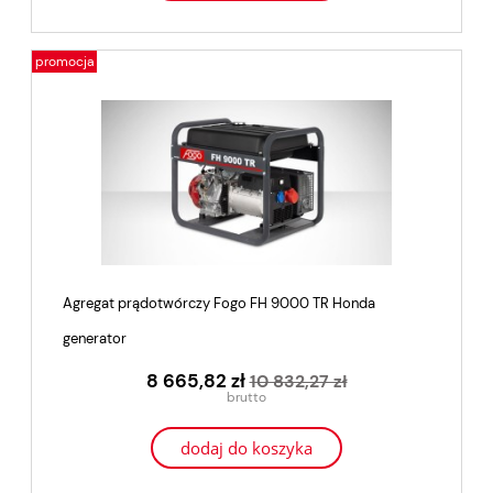
promocja
Agregat prądotwórczy Fogo FH 9000 TR Honda
generator
8 665,82 zł
10 832,27 zł
dodaj do koszyka