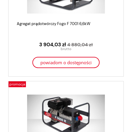
Agregat prądotwórczy Fogo F 7001 6,6kW
3 904,03 zł
4 880,04 zł
powiadom o dostępności
promocja