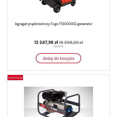
Agregat prądotwórczy Fogo F12000iSG generator
12 247,36 zł
15 309,20 zł
dodaj do koszyka
promocja