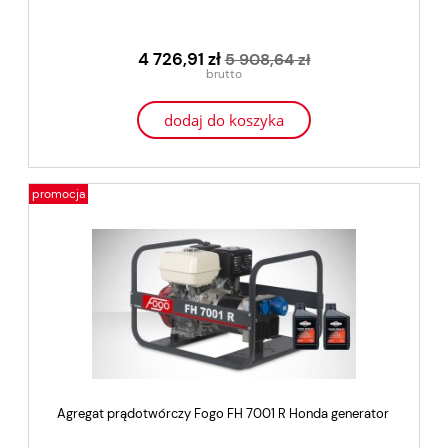
4 726,91 zł
5 908,64 zł
dodaj do koszyka
promocja
Agregat prądotwórczy Fogo FH 7001 R Honda generator