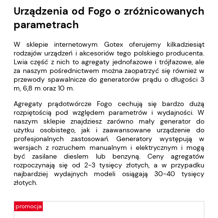
Urządzenia od Fogo o zróżnicowanych
parametrach
W sklepie internetowym Gotex oferujemy kilkadziesiąt
rodzajów urządzeń i akcesoriów tego polskiego producenta.
Lwia część z nich to agregaty jednofazowe i trójfazowe, ale
za naszym pośrednictwem można zaopatrzyć się również w
przewody spawalnicze do generatorów prądu o długości 3
m, 6,8 m oraz 10 m.
Agregaty prądotwórcze Fogo cechują się bardzo dużą
rozpiętością pod względem parametrów i wydajności. W
naszym sklepie znajdziesz zarówno mały generator do
użytku osobistego, jak i zaawansowane urządzenie do
profesjonalnych zastosowań. Generatory występują w
wersjach z rozruchem manualnym i elektrycznym i mogą
być zasilane dieslem lub benzyną. Ceny agregatów
rozpoczynają się od 2-3 tysięcy złotych, a w przypadku
najbardziej wydajnych modeli osiągają 30-40 tysięcy
złotych.
promocja