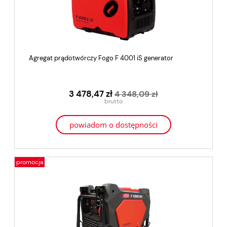
Agregat prądotwórczy Fogo F 4001 iS generator
3 478,47 zł
4 348,09 zł
powiadom o dostępności
promocja