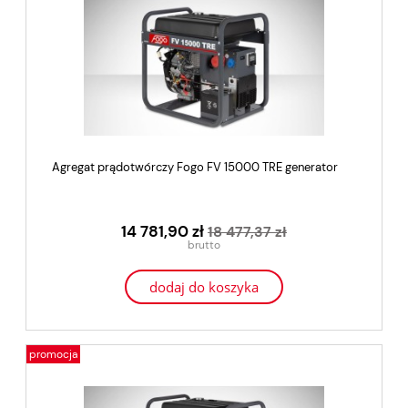
Agregat prądotwórczy Fogo FV 15000 TRE generator
14 781,90 zł
18 477,37 zł
dodaj do koszyka
promocja