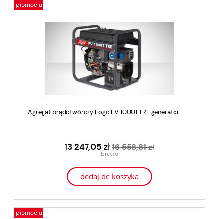
promocja
Agregat prądotwórczy Fogo FV 10001 TRE generator
13 247,05 zł
16 558,81 zł
dodaj do koszyka
promocja