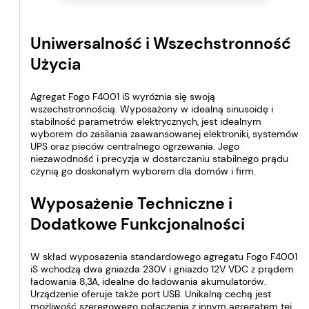
Uniwersalność i Wszechstronność
Użycia
Agregat Fogo F4001 iS wyróżnia się swoją
wszechstronnością. Wyposażony w idealną sinusoidę i
stabilność parametrów elektrycznych, jest idealnym
wyborem do zasilania zaawansowanej elektroniki, systemów
UPS oraz pieców centralnego ogrzewania. Jego
niezawodność i precyzja w dostarczaniu stabilnego prądu
czynią go doskonałym wyborem dla domów i firm.
Wyposażenie Techniczne i
Dodatkowe Funkcjonalności
W skład wyposażenia standardowego agregatu Fogo F4001
iS wchodzą dwa gniazda 230V i gniazdo 12V VDC z prądem
ładowania 8,3A, idealne do ładowania akumulatorów.
Urządzenie oferuje także port USB. Unikalną cechą jest
możliwość szeregowego połączenia z innym agregatem tej