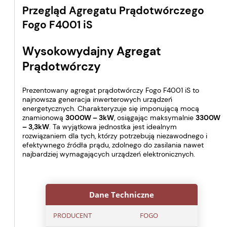
Przegląd Agregatu Prądotwórczego
Fogo F4001 iS
Wysokowydajny Agregat
Prądotwórczy
Prezentowany agregat prądotwórczy Fogo F4001 iS to
najnowsza generacja inwerterowych urządzeń
energetycznych. Charakteryzuje się imponującą mocą
znamionową
3000W – 3kW
, osiągając maksymalnie
3300W
– 3,3kW
. Ta wyjątkowa jednostka jest idealnym
rozwiązaniem dla tych, którzy potrzebują niezawodnego i
efektywnego źródła prądu, zdolnego do zasilania nawet
najbardziej wymagających urządzeń elektronicznych.
Dane Techniczne
PRODUCENT
FOGO