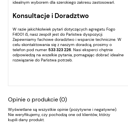
idealnym wyborem dla szerokiego zakresu zastosowań.
Konsultacje i Doradztwo
W razie jakichkolwiek pytań dotyczących agregatu Fogo
F4001 iS, nasz zespół jest do Państwa dyspozycji.
Zapewniamy fachowe doradztwo i wsparcie techniczne. W
celu skontaktowania się z naszym doradcą, prosimy o
telefon pod numer
533 323 226
. Nasi eksperci chętnie
odpowiedzą na wszelkie pytania, pomagając dobrać idealne
rozwiązanie do Państwa potrzeb.
Opinie o produkcie (0)
Wyświetlane są wszystkie opinie (pozytywne i negatywne).
Nie weryfikujemy, czy pochodzą one od klientów, którzy
kupili dany produkt.