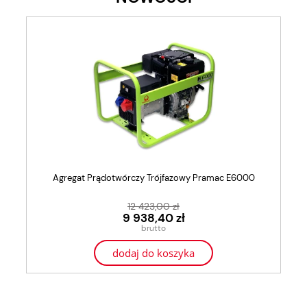
Agregat Prądotwórczy Trójfazowy Pramac E6000
12 423,00 zł
9 938,40 zł
dodaj do koszyka