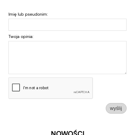
Imię lub pseudonim:
Twoja opinia:
wyślij
NOWOŚCI