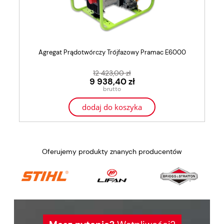
Agregat Prądotwórczy Trójfazowy Pramac E6000
12 423,00 zł
9 938,40 zł
dodaj do koszyka
Oferujemy produkty znanych producentów