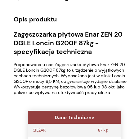
Opis produktu
Zagęszczarka płytowa Enar ZEN 20
DGLE Loncin G200F 87kg -
specyfikacja techniczna
Proponowana u nas Zagęszczarka płytowa Enar ZEN 20
DGLE Loncin G200F 87kg to urządzenie o wyjątkowych
cechach technicznych. Wyposażona jest w silnik Loncin
G200F o mocy 6,5 KM, co gwarantuje wydajne działanie.
Wykorzystuje benzynę bezołowiową 95 lub 98 okt. jako
paliwo, co wpływa na efektywność pracy silnika.
Dane Techniczne
CIĘŻAR
87 kg