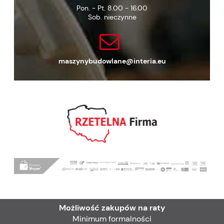
Pon. - Pt. 8.00 - 16.00
Sob. nieczynne
maszynybudowlane@interia.eu
Możliwość zakupów na raty
Minimum formalności