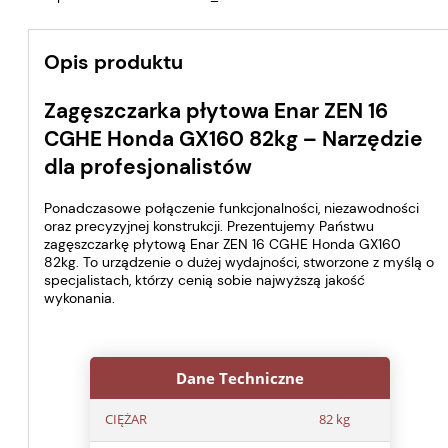
Opis produktu
Zagęszczarka płytowa Enar ZEN 16
CGHE Honda GX160 82kg – Narzędzie
dla profesjonalistów
Ponadczasowe połączenie funkcjonalności, niezawodności
oraz precyzyjnej konstrukcji. Prezentujemy Państwu
zagęszczarkę płytową Enar ZEN 16 CGHE Honda GX160
82kg. To urządzenie o dużej wydajności, stworzone z myślą o
specjalistach, którzy cenią sobie najwyższą jakość
wykonania.
Dane Techniczne
CIĘŻAR
82 kg