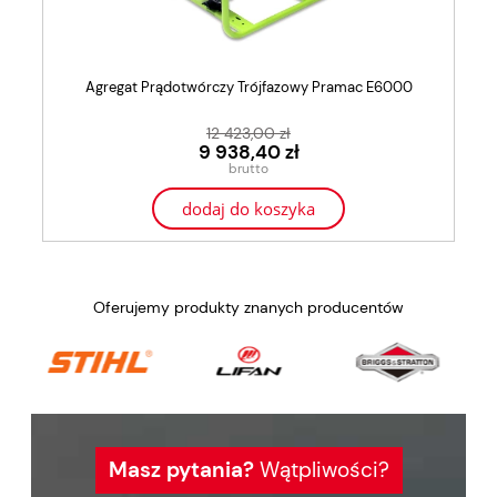
Agregat Prądotwórczy Trójfazowy Pramac E6000
12 423,00 zł
9 938,40 zł
dodaj do koszyka
Oferujemy produkty znanych producentów
Masz pytania?
Wątpliwości?