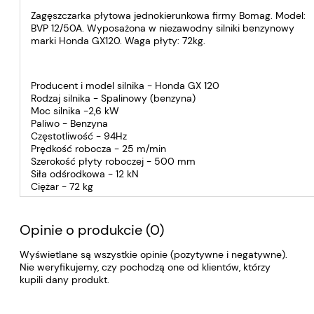
Zagęszczarka płytowa jednokierunkowa firmy Bomag. Model:
BVP 12/50A. Wyposażona w niezawodny silniki benzynowy
marki Honda GX120. Waga płyty: 72kg.
Producent i model silnika - Honda GX 120
Rodzaj silnika - Spalinowy (benzyna)
Moc silnika -2,6 kW
Paliwo - Benzyna
Częstotliwość - 94Hz
Prędkość robocza - 25 m/min
Szerokość płyty roboczej - 500 mm
Siła odśrodkowa - 12 kN
Ciężar - 72 kg
Opinie o produkcie (0)
Wyświetlane są wszystkie opinie (pozytywne i negatywne).
Nie weryfikujemy, czy pochodzą one od klientów, którzy
kupili dany produkt.