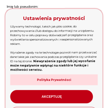
Imię lub pseudonim:
Ustawienia prywatności
Twoja opinia:
Używamy technologii, takich jak pliki cookie, do
przechowywania i/lub dostępu do informacji na urządzeniu.
Robimy to w celu poprawy doświadczeń przeglądania oraz
wyświetlania spersonalizowanych i niespersonalizowanych
reklam.
Wyrażenie zgody na te technologie pozwoli nam przetwarzać
dane takie jak zachowania podczas przeglądania czy unikalne
ID na tej stronie.
Niewyrażenie zgody lub jej wycofanie
może negatywnie wpłynąć na niektóre funkcje i
możliwości serwisu.
Polityka Prywatnósci
wyślij
AKCEPTUJĘ
NOWOŚCI