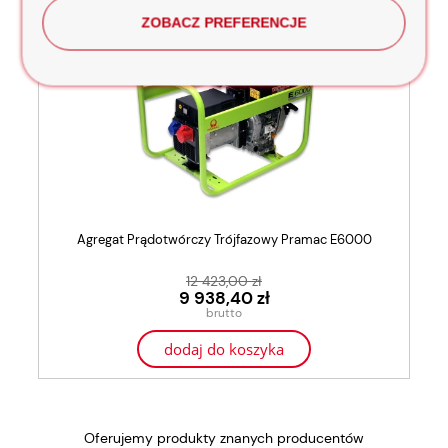
ZOBACZ PREFERENCJE
Agregat Prądotwórczy Trójfazowy Pramac E6000
12 423,00 zł
9 938,40 zł
dodaj do koszyka
Oferujemy produkty znanych producentów