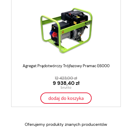
Agregat Prądotwórczy Trójfazowy Pramac E6000
12 423,00 zł
9 938,40 zł
dodaj do koszyka
Oferujemy produkty znanych producentów