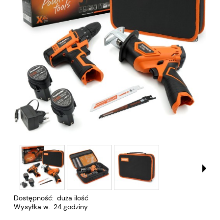
Dostępność:
duża ilość
Wysyłka w:
24 godziny