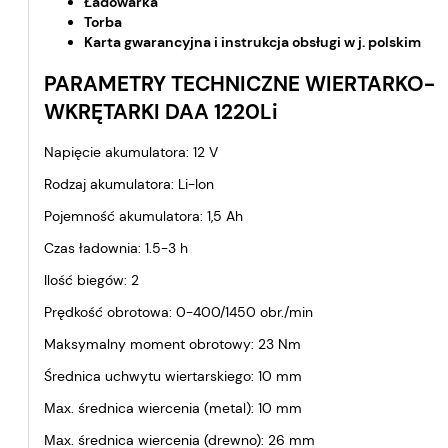
Ładowarka
Torba
Karta gwarancyjna i instrukcja obsługi w j. polskim
PARAMETRY TECHNICZNE WIERTARKO-
WKRĘTARKI DAA 1220Li
Napięcie akumulatora: 12 V
Rodzaj akumulatora: Li-Ion
Pojemność akumulatora: 1,5 Ah
Czas ładownia: 1.5-3 h
Ilość biegów: 2
Prędkość obrotowa: 0-400/1450 obr./min
Maksymalny moment obrotowy: 23 Nm
Średnica uchwytu wiertarskiego: 10 mm
Мах. średnica wiercenia (metal): 10 mm
Мах. średnica wiercenia (drewno): 26 mm