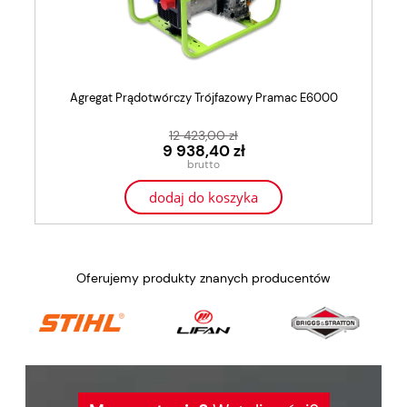
Agregat Prądotwórczy Trójfazowy Pramac E6000
12 423,00 zł
9 938,40 zł
dodaj do koszyka
Oferujemy produkty znanych producentów