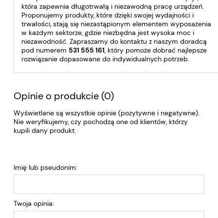
która zapewnia długotrwałą i niezawodną pracę urządzeń.
Proponujemy produkty, które dzięki swojej wydajności i
trwałości, stają się niezastąpionym elementem wyposażenia
w każdym sektorze, gdzie niezbędna jest wysoka moc i
niezawodność. Zapraszamy do kontaktu z naszym doradcą
pod numerem
531 555 161
, który pomoże dobrać najlepsze
rozwiązanie dopasowane do indywidualnych potrzeb.
Opinie o produkcie (0)
Wyświetlane są wszystkie opinie (pozytywne i negatywne).
Nie weryfikujemy, czy pochodzą one od klientów, którzy
kupili dany produkt.
Imię lub pseudonim:
Twoja opinia: