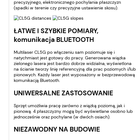
precyzyjnego, elektronicznego pochylania płaszczyzn
(spadki w terenie czy precyzyjne ustawienie skosu).
ŁATWE I SZYBKIE POMIARY,
komunikacja BLUETOOTH
Multilaser CL5G po włączeniu sam poziomuje się i
natychmiast jest gotowy do pracy. Generowana wiązka
zielonego lasera jest bardzo dobrze widzialna, wyświetlona
na ścianie tworzy linię referencyjną dla prac poziomych i/lub
pionowych. Każdy laser jest wyposażony w bezprzewodową
komunikacją Bluetooth.
UNIWERSALNE ZASTOSOWANIE
Sprzęt umożliwia pracę zarówno z wiązką poziomą, jak i
pionową. 4 płaszczyzny mogą być wyświetlane osobno lub
jednocześnie oraz pochylane (w dwóch osiach).
NIEZAWODNY NA BUDOWIE