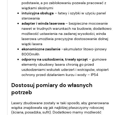
podstawie, a po zablokowaniu pozwala pracować z
wiązkami skośnymi
intuicyjna obsługa
– łatwy i szybki w użyciu panel
sterowania
adapter i winda laserowa
– bezpieczne mocowanie
nawet w trudnych warunkach na budowie, dodatkowo
możliwość ustawienia na zadanej wysokości, winda
laserowa umożliwia precyzyjne dostosowanie dolnej
wiązki lasera
ekonomiczne zasilanie
–akumulator litowo-jonowy
8000mAh
odporny na uszkodzenia, trwały sprzęt
– gumowe
elementy obudowy lasera chronią go przed
uszkodzeniami wskutek uderzeń i wstrząsów, stopień
ochrony przed działaniem kurzu i wody – IP54
Dostosuj pomiary do własnych
potrzeb
Lasery zbudowane zostały w taki sposób, aby generowana
wiązka znajdowała się jak najbliżej płaszczyzny roboczej
(ściana, posadzka, sufit). Dodatkowo mamy możliwość