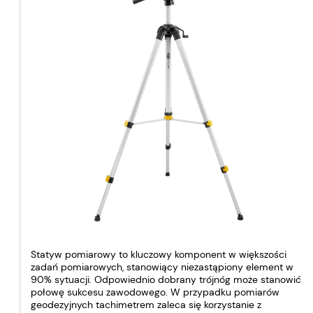
Statyw pomiarowy to kluczowy komponent w większości
zadań pomiarowych, stanowiący niezastąpiony element w
90% sytuacji. Odpowiednio dobrany trójnóg może stanowić
połowę sukcesu zawodowego. W przypadku pomiarów
geodezyjnych tachimetrem zaleca się korzystanie z