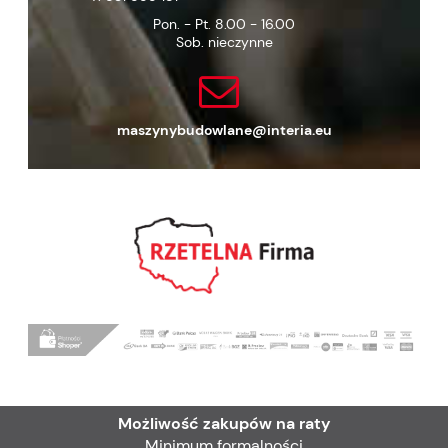
Pon. - Pt. 8.00 - 16.00
Sob. nieczynne
maszynybudowlane@interia.eu
Możliwość zakupów na raty
Minimum formalności