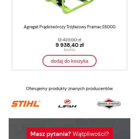
Agregat Prądotwórczy Trójfazowy Pramac E6000
12 423,00 zł
9 938,40 zł
dodaj do koszyka
Oferujemy produkty znanych producentów
Masz pytania?
Wątpliwości?