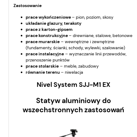
Zastosowanie
prace wykończeniowe
– pion, poziom, skosy
układanie glazury, terakoty
prace z karton-gipsem
prace konstrukcyjne
– drewniane, stalowe, betonowe
prace murarskie
– wewnętrzne i zewnętrzne
(fundamenty, ścianki, schody, wylewki, szalowanie)
prace instalacyjne
– wyznaczanie linii przewodów,
przenoszenie punktów
prace stolarskie
– meble, zabudowy
równanie terenu
– niwelacja
Nivel System SJJ-M1 EX
Statyw aluminiowy do
wszechstronnych zastosowań