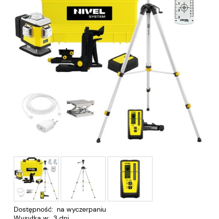
Dostępność:
na wyczerpaniu
Wysyłka w:
3 dni