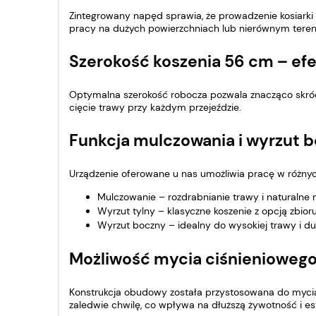
Zintegrowany napęd sprawia, że prowadzenie kosiarki s
pracy na dużych powierzchniach lub nierównym terenie
Szerokość koszenia 56 cm – ef
Optymalna szerokość robocza pozwala znacząco skróc
cięcie trawy przy każdym przejeździe.
Funkcja mulczowania i wyrzut 
Urządzenie oferowane u nas umożliwia pracę w różnyc
Mulczowanie – rozdrabnianie trawy i naturalne
Wyrzut tylny – klasyczne koszenie z opcją zbior
Wyrzut boczny – idealny do wysokiej trawy i d
Możliwość mycia ciśnieniowego
Konstrukcja obudowy została przystosowana do mycia 
zaledwie chwilę, co wpływa na dłuższą żywotność i es