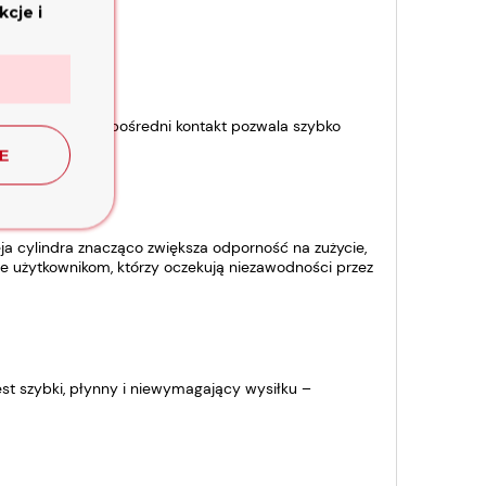
cje i
techniczny. Bezpośredni kontakt pozwala szybko
E
a cylindra znacząco zwiększa odporność na zużycie,
ne użytkownikom, którzy oczekują niezawodności przez
est szybki, płynny i niewymagający wysiłku –