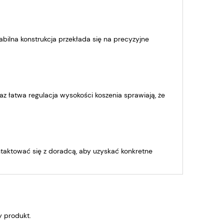
lna konstrukcja przekłada się na precyzyjne
z łatwa regulacja wysokości koszenia sprawiają, że
ntaktować się z doradcą, aby uzyskać konkretne
y produkt.