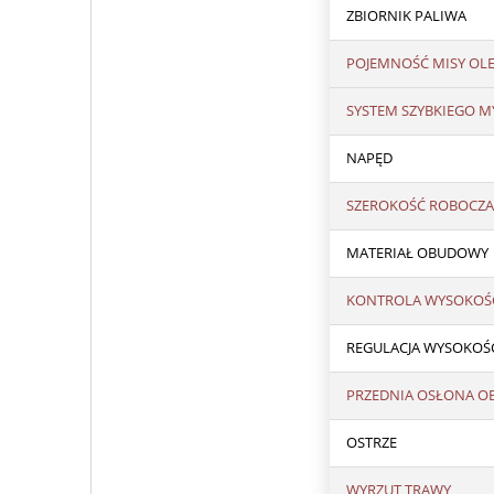
ZBIORNIK PALIWA
POJEMNOŚĆ MISY OLE
SYSTEM SZYBKIEGO M
NAPĘD
SZEROKOŚĆ ROBOCZA
MATERIAŁ OBUDOWY
KONTROLA WYSOKOŚC
REGULACJA WYSOKOŚC
PRZEDNIA OSŁONA 
OSTRZE
WYRZUT TRAWY