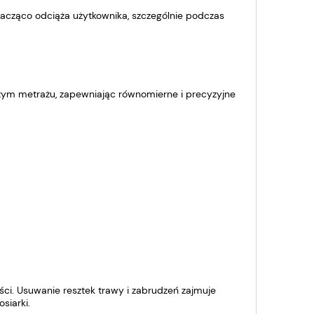
 znacząco odciąża użytkownika, szczególnie podczas
zym metrażu, zapewniając równomierne i precyzyjne
ci. Usuwanie resztek trawy i zabrudzeń zajmuje
siarki.