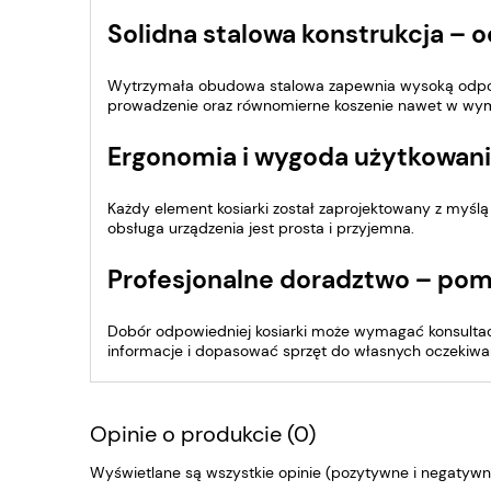
Solidna stalowa konstrukcja – o
Wytrzymała obudowa stalowa zapewnia wysoką odporno
prowadzenie oraz równomierne koszenie nawet w wy
Ergonomia i wygoda użytkowan
Każdy element kosiarki został zaprojektowany z myślą
obsługa urządzenia jest prosta i przyjemna.
Profesjonalne doradztwo – po
Dobór odpowiedniej kosiarki może wymagać konsultacji
informacje i dopasować sprzęt do własnych oczekiwa
Opinie o produkcie (0)
Wyświetlane są wszystkie opinie (pozytywne i negatywne)