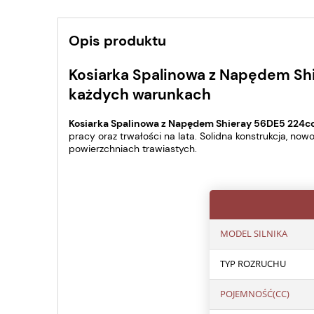
Opis produktu
Kosiarka Spalinowa z Napędem Sh
każdych warunkach
Kosiarka Spalinowa z Napędem Shieray 56DE5 224c
pracy oraz trwałości na lata. Solidna konstrukcja, now
powierzchniach trawiastych.
MODEL SILNIKA
TYP ROZRUCHU
POJEMNOŚĆ(CC)