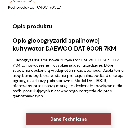
Kod produktu:
C46C-765E7
Opis produktu
Opis glebogryzarki spalinowej
kultywator DAEWOO DAT 900R 7KM
Glebogryzarka spalinowa kultywator DAEWOO DAT 900R
7KM to nowoczesne i wysokiej jakości urządzenie, które
zapewnia doskonałą wydajność i niezawodność. Dzięki temu
urządzeniu będziesz w stanie profesjonalnie zadbać o swoje
ogrody, działki czy pola uprawne. Model DAT 900R,
oferowany przez naszą markę, to doskonałe rozwiązanie dla
osób poszukujących niezawodnego narzędzia do prac
gleboznawczych.
Dane Techniczne