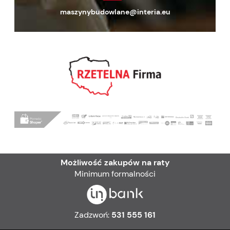
maszynybudowlane@interia.eu
Możliwość zakupów na raty
Minimum formalności
Zadzwoń:
531 555 161