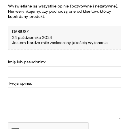
Wyświetlane są wszystkie opinie (pozytywne i negatywne).
Nie weryfikujemy, czy pochodzą one od klientów, którzy
kupili dany produkt.
DARIUSZ
24 października 2024
Jestem bardzo mile zaskoczony jakością wykonania.
Imię lub pseudonim:
Twoja opinia: