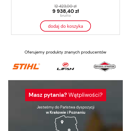
12 423,00 zł
9 938,40 zł
dodaj do koszyka
Oferujemy produkty znanych producentów
Masz pytania?
Wątpliwości?
Jesteśmy do Państwa dyspozycji
w Krakowie i Poznaniu