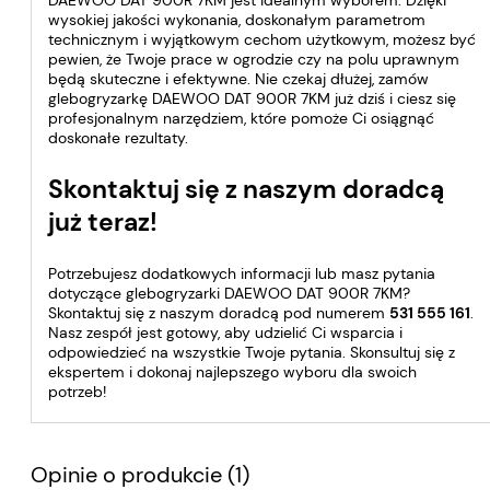
DAEWOO DAT 900R 7KM jest idealnym wyborem. Dzięki
wysokiej jakości wykonania, doskonałym parametrom
technicznym i wyjątkowym cechom użytkowym, możesz być
pewien, że Twoje prace w ogrodzie czy na polu uprawnym
będą skuteczne i efektywne. Nie czekaj dłużej, zamów
glebogryzarkę DAEWOO DAT 900R 7KM już dziś i ciesz się
profesjonalnym narzędziem, które pomoże Ci osiągnąć
doskonałe rezultaty.
Skontaktuj się z naszym doradcą
już teraz!
Potrzebujesz dodatkowych informacji lub masz pytania
dotyczące glebogryzarki DAEWOO DAT 900R 7KM?
Skontaktuj się z naszym doradcą pod numerem
531 555 161
.
Nasz zespół jest gotowy, aby udzielić Ci wsparcia i
odpowiedzieć na wszystkie Twoje pytania. Skonsultuj się z
ekspertem i dokonaj najlepszego wyboru dla swoich
potrzeb!
Opinie o produkcie (1)