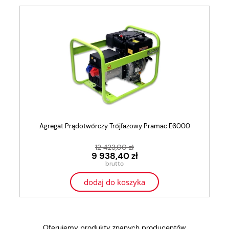
Agregat Prądotwórczy Trójfazowy Pramac E6000
12 423,00 zł
9 938,40 zł
dodaj do koszyka
Oferujemy produkty znanych producentów