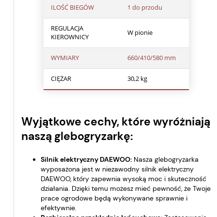
ILOŚĆ BIEGÓW
1 do przodu
REGULACJA
W pionie
KIEROWNICY
WYMIARY
660/410/580 mm
CIĘŻAR
30,2 kg
Wyjątkowe cechy, które wyróżniają
naszą glebogryzarkę:
Silnik elektryczny DAEWOO:
Nasza glebogryzarka
wyposażona jest w niezawodny silnik elektryczny
DAEWOO, który zapewnia wysoką moc i skuteczność
działania. Dzięki temu możesz mieć pewność, że Twoje
prace ogrodowe będą wykonywane sprawnie i
efektywnie.