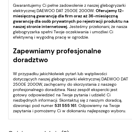
Gwarantujemy Ci pełne zadowolenie z naszej glebogryzarki
elektrycznej DAEWOO DAT 2500E 2000W.
Oferujemy 12-
miesięczną gwarancję dla firm oraz aż 36-miesięczną
gwarancję dla osób prywatnych po rejestracji produktu na
naszej stronie internetowej.
Jesteśmy przekonani, że nasza
glebogryzarka spełni Twoje oczekiwania i umożliwi Ci
efektywną i wygodną pracę w ogrodzie.
Zapewniamy profesjonalne
doradztwo
W przypadku jakichkolwiek pytań lub wątpliwości
dotyczących naszej glebogryzarki elektrycznej DAEWOO DAT
2500E 2000W, zachęcamy do skorzystania z naszego
profesjonalnego doradztwa. Nasz zespół ekspercki jest
gotowy odpowiedzieć na Twoje pytania i udzielić Ci
niezbędnych informacji. Skontaktuj się z naszym doradcą,
dzwoniąc pod numer
531 555 161
. Odpowiemy na Twoje
zapytania i pomożemy Ci w dokonaniu najlepszego wyboru.