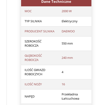
Dane Techniczne
MOC
2000 W
TYP SILNIKA
Elektryczny
PRODUCENT SILNIKA
DAEWOO
SZEROKOŚĆ
550 mm
ROBOCZA
GŁĘBOKOŚĆ
240 mm
ROBOCZA
ILOŚĆ GWIAZD
4
ROBOCZYCH
ILOŚĆ NOŻY
16
Przekładnia
NAPĘD
Łańcuchowa