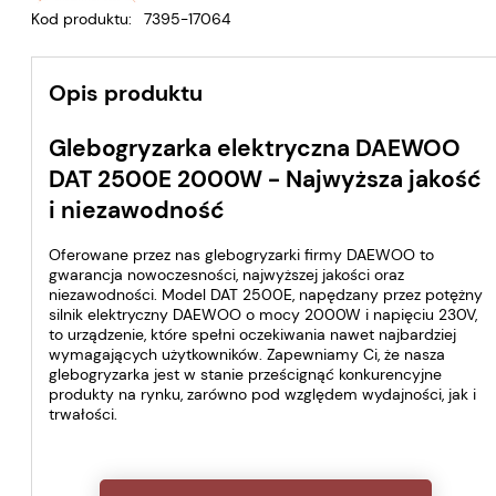
Kod produktu:
7395-17064
Opis produktu
Glebogryzarka elektryczna DAEWOO
DAT 2500E 2000W - Najwyższa jakość
i niezawodność
Oferowane przez nas glebogryzarki firmy DAEWOO to
gwarancja nowoczesności, najwyższej jakości oraz
niezawodności. Model DAT 2500E, napędzany przez potężny
silnik elektryczny DAEWOO o mocy 2000W i napięciu 230V,
to urządzenie, które spełni oczekiwania nawet najbardziej
wymagających użytkowników. Zapewniamy Ci, że nasza
glebogryzarka jest w stanie prześcignąć konkurencyjne
produkty na rynku, zarówno pod względem wydajności, jak i
trwałości.