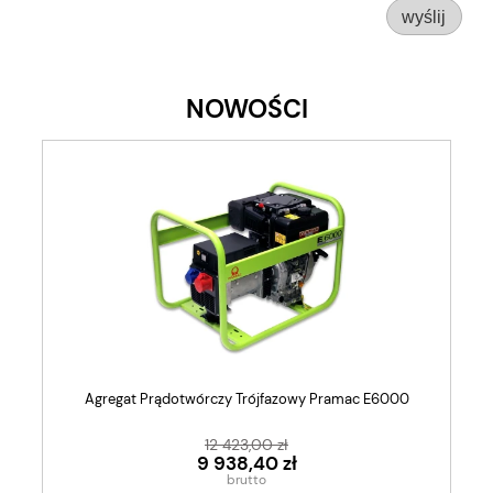
wyślij
NOWOŚCI
Agregat Prądotwórczy Trójfazowy Pramac E6000
12 423,00 zł
9 938,40 zł