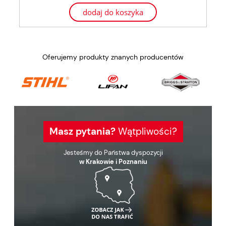
dodaj do koszyka
Oferujemy produkty znanych producentów
Masz pytania?
Wątpliwości?
Jesteśmy do Państwa dyspozycji
w Krakowie i Poznaniu