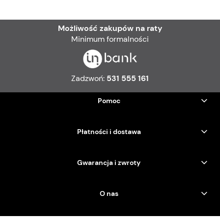
Możliwość zakupów na raty
Minimum formalności
Zadzwoń:
531 555 161
Pomoc
Płatności i dostawa
Gwarancja i zwroty
O nas