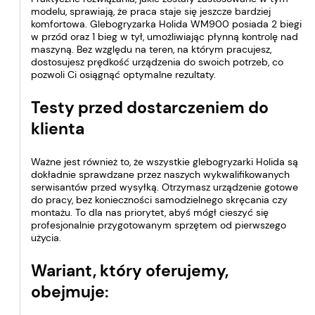
modelu, sprawiają, że praca staje się jeszcze bardziej
komfortowa. Glebogryzarka Holida WM900 posiada 2 biegi
w przód oraz 1 bieg w tył, umożliwiając płynną kontrolę nad
maszyną. Bez względu na teren, na którym pracujesz,
dostosujesz prędkość urządzenia do swoich potrzeb, co
pozwoli Ci osiągnąć optymalne rezultaty.
Testy przed dostarczeniem do
klienta
Ważne jest również to, że wszystkie glebogryzarki Holida są
dokładnie sprawdzane przez naszych wykwalifikowanych
serwisantów przed wysyłką. Otrzymasz urządzenie gotowe
do pracy, bez konieczności samodzielnego skręcania czy
montażu. To dla nas priorytet, abyś mógł cieszyć się
profesjonalnie przygotowanym sprzętem od pierwszego
użycia.
Wariant, który oferujemy,
obejmuje: