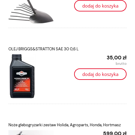
dodaj do koszyka
OLEJ BRIGGS&STRATTON SAE 30 0,6 L
35,00 zł
dodaj do koszyka
Noże glebogryzarki zestaw Holida, Agroparts, Honda, Hortmasz
599,00 zł