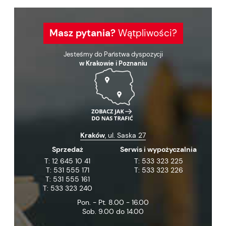
Masz pytania?
Wątpliwości?
Jesteśmy do Państwa dyspozycji
w Krakowie i Poznaniu
Kraków
, ul. Saska 27
Sprzedaż
Serwis i wypożyczalnia
T:
12 645 10 41
T:
533 323 225
T:
531 555 171
T:
533 323 226
T:
531 555 161
T:
533 323 240
Pon. - Pt. 8.00 - 16.00
Sob. 9.00 do 14.00