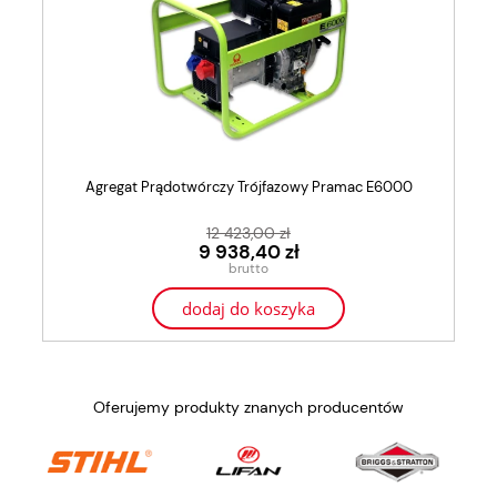
Agregat Prądotwórczy Trójfazowy Pramac E6000
12 423,00 zł
9 938,40 zł
dodaj do koszyka
Oferujemy produkty znanych producentów