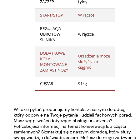
ZACZEP
tylny
START/STOP
W rączce
REGULACJA
OBROTÓW
w rączce
SILNIKA
DODATKOWE
Urządzenie może
KOŁA
służyć jako
MONTOWANE
ciągnik
ZAMIAST NOŻY
CIĘŻAR
91kg
W razie pytań proponujemy kontakt z naszym doradcą,
który odpowie na Twoje pytania i udzieli fachowych porad.
Masz wątpliwości dotyczące obsługi urządzenia?
Potrzebujesz informacji na temat konserwacji lub części
zamiennych? Skontaktuj się z naszym doradcą, który służy
swoją wiedzą i doświadczeniem. Możesz do niego zadzwonić