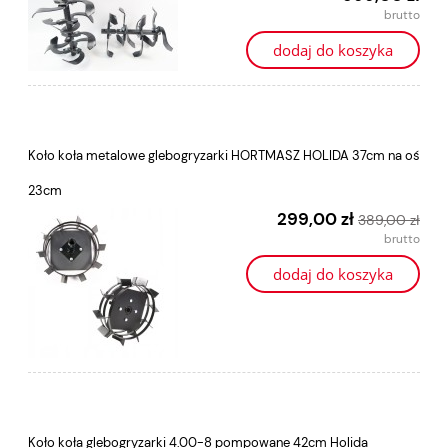
dodaj do koszyka
Koło koła metalowe glebogryzarki HORTMASZ HOLIDA 37cm na oś
23cm
299,00 zł
389,00 zł
dodaj do koszyka
Koło koła glebogryzarki 4.00-8 pompowane 42cm Holida