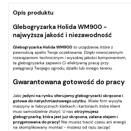
Opis produktu
Glebogryzarka Holida WM900 -
najwyższa jakość i niezawodność
Glebogryzarka Holida WM900
to urządzenie, które z
pewnością spełni Twoje oczekiwania. Dzięki nowoczesnym
rozwiązaniom technicznym i wysokiej jakości komponentom,
ta glebogryzarka zapewni Ci efektywną pracę przy
pielęgnacji Twojego ogrodu, działki lub innego terenu.
Gwarantowana gotowość do pracy
Jako
jedyni na rynku oferujemy glebogryzarki skręcone i
gotowe do natychmiastowego użytku
. Wiele firm wysyła
maszyny w fabrycznych klatkach i kartonach, które klient
musi samodzielnie złożyć. U nas
otrzymujesz
glebogryzarkę, która jest już skręcona, zalana olejem i
przygotowana do pracy!
Nie musisz tracić czasu ani energii
na skomplikowany montaż - możesz od razu zacząć