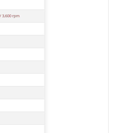
/ 3,600 rpm