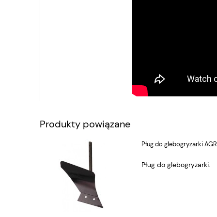
Produkty powiązane
Pług do glebogryzarki
Pług do glebogryzarki.