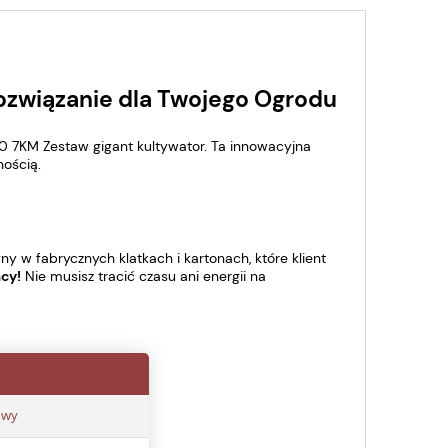
ozwiązanie dla Twojego Ogrodu
 7KM Zestaw gigant kultywator. Ta innowacyjna
nością.
ny w fabrycznych klatkach i kartonach, które klient
acy!
Nie musisz tracić czasu ani energii na
owy