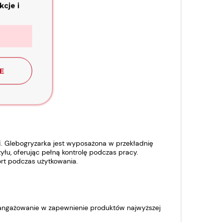
cje i
E
Glebogryzarka jest wyposażona w przekładnię
yłu, oferując pełną kontrolę podczas pracy.
rt podczas użytkowania.
aangażowanie w zapewnienie produktów najwyższej