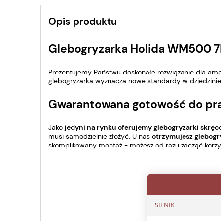
Opis produktu
Glebogryzarka Holida WM500 7K
Prezentujemy Państwu doskonałe rozwiązanie dla ama
glebogryzarka wyznacza nowe standardy w dziedzinie 
Gwarantowana gotowość do pr
Jako
jedyni na rynku oferujemy glebogryzarki skrę
musi samodzielnie złożyć. U nas
otrzymujesz glebogry
skomplikowany montaż - możesz od razu zacząć korzys
SILNIK