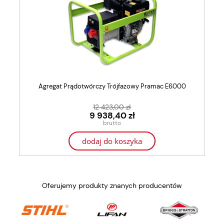
Agregat Prądotwórczy Trójfazowy Pramac E6000
12 423,00 zł
9 938,40 zł
dodaj do koszyka
Oferujemy produkty znanych producentów