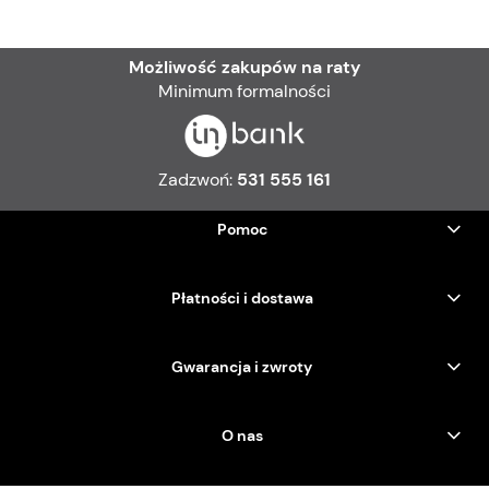
Możliwość zakupów na raty
Minimum formalności
Zadzwoń:
531 555 161
Pomoc
Płatności i dostawa
Gwarancja i zwroty
O nas