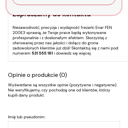
Zapraszamy do kontaktu
Niezawodność, precyzja i wydajność frezarki Enar FEN
200E3 sprawią, że Twoje prace będą wykonywane
profesjonalnie i z doskonałym efektem. Skorzystaj z
oferowanej przez nas jakości i dołącz do grona
zadowolonych klientów już dziś! Skontaktuj się z nami pod
numerem
531 555 161
i dowiedz się więcej.
Opinie o produkcie (0)
Wyświetlane są wszystkie opinie (pozytywne i negatywne).
Nie weryfikujemy, czy pochodzą one od klientów, którzy
kupili dany produkt.
Imię lub pseudonim: