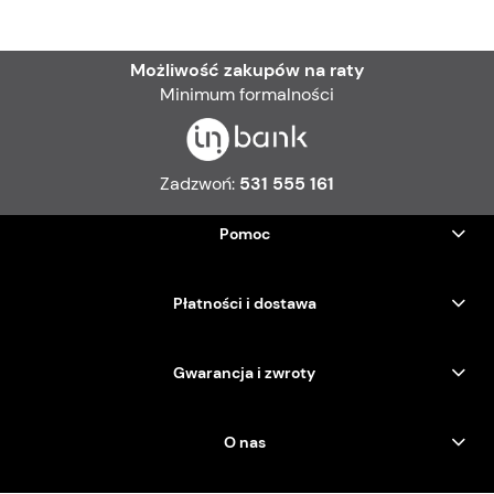
Możliwość zakupów na raty
Minimum formalności
Zadzwoń:
531 555 161
Pomoc
Płatności i dostawa
Gwarancja i zwroty
O nas