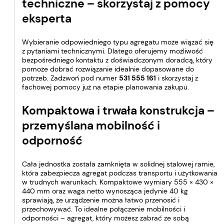
techniczne – skorzystaj z pomocy
eksperta
Wybieranie odpowiedniego typu agregatu może wiązać się
z pytaniami technicznymi. Dlatego oferujemy możliwość
bezpośredniego kontaktu z doświadczonym doradcą, który
pomoże dobrać rozwiązanie idealnie dopasowane do
potrzeb. Zadzwoń pod numer
531 555 161
i skorzystaj z
fachowej pomocy już na etapie planowania zakupu.
Kompaktowa i trwała konstrukcja –
przemyślana mobilność i
odporność
Cała jednostka została zamknięta w solidnej stalowej ramie,
która zabezpiecza agregat podczas transportu i użytkowania
w trudnych warunkach. Kompaktowe wymiary 555 × 430 ×
440 mm oraz waga netto wynosząca jedynie 40 kg
sprawiają, że urządzenie można łatwo przenosić i
przechowywać. To idealne połączenie mobilności i
odporności – agregat, który możesz zabrać ze sobą