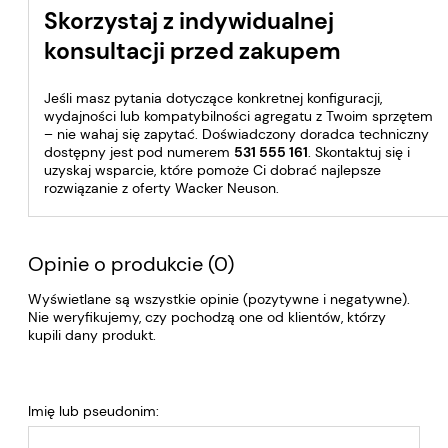
Skorzystaj z indywidualnej
konsultacji przed zakupem
Jeśli masz pytania dotyczące konkretnej konfiguracji,
wydajności lub kompatybilności agregatu z Twoim sprzętem
– nie wahaj się zapytać. Doświadczony doradca techniczny
dostępny jest pod numerem
531 555 161
. Skontaktuj się i
uzyskaj wsparcie, które pomoże Ci dobrać najlepsze
rozwiązanie z oferty Wacker Neuson.
Opinie o produkcie (0)
Wyświetlane są wszystkie opinie (pozytywne i negatywne).
Nie weryfikujemy, czy pochodzą one od klientów, którzy
kupili dany produkt.
Imię lub pseudonim: