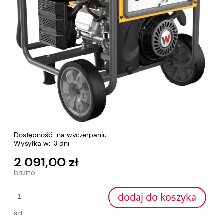
Dostępność:
na wyczerpaniu
Wysyłka w:
3 dni
2 091,00 zł
dodaj do koszyka
szt