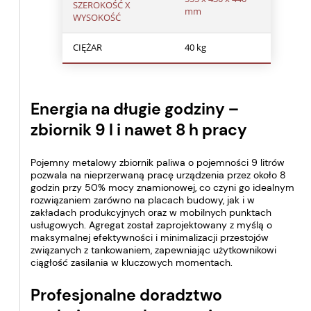
SZEROKOŚĆ X
mm
WYSOKOŚĆ
CIĘŻAR
40 kg
Energia na długie godziny –
zbiornik 9 l i nawet 8 h pracy
Pojemny metalowy zbiornik paliwa o pojemności 9 litrów
pozwala na nieprzerwaną pracę urządzenia przez około 8
godzin przy 50% mocy znamionowej, co czyni go idealnym
rozwiązaniem zarówno na placach budowy, jak i w
zakładach produkcyjnych oraz w mobilnych punktach
usługowych. Agregat został zaprojektowany z myślą o
maksymalnej efektywności i minimalizacji przestojów
związanych z tankowaniem, zapewniając użytkownikowi
ciągłość zasilania w kluczowych momentach.
Profesjonalne doradztwo