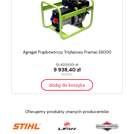
Agregat Prądotwórczy Trójfazowy Pramac E6000
12 423,00 zł
9 938,40 zł
dodaj do koszyka
Oferujemy produkty znanych producentów