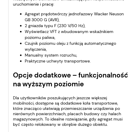
uruchomienie i pracę:
Agregat prądotwórczy jednofazowy Wacker Neuson
GB 3000 G (AVR),
2 gniazda typu F (230 V/50 Hz),
Wyświetlacz VFT z wbudowanym wskaźnikiem
poziomu paliwa,
Czujnik poziomu oleju z funkcją automatycznego
wyłączenia,
Manualny system rozruchu,
Praktyczne uchwyty transportowe.
Opcje dodatkowe – funkcjonalność
na wyższym poziomie
Dla użytkowników poszukujących jeszcze większej
mobilności, dostępne są dodatkowe koła transportowe,
które znacząco ułatwiają przemieszczanie urządzenia po
nierównych powierzchniach, placach budowy czy halach
magazynowych. To idealne rozwiązanie, gdy agregat musi
być często relokowany w obrębie dużego obiektu.