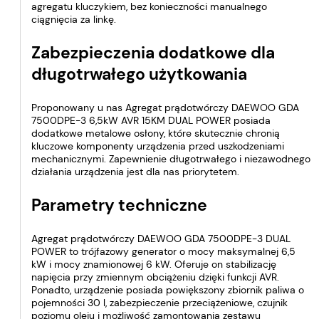
agregatu kluczykiem, bez konieczności manualnego
ciągnięcia za linkę.
Zabezpieczenia dodatkowe dla
długotrwałego użytkowania
Proponowany u nas Agregat prądotwórczy DAEWOO GDA
7500DPE-3 6,5kW AVR 15KM DUAL POWER posiada
dodatkowe metalowe osłony, które skutecznie chronią
kluczowe komponenty urządzenia przed uszkodzeniami
mechanicznymi. Zapewnienie długotrwałego i niezawodnego
działania urządzenia jest dla nas priorytetem.
Parametry techniczne
Agregat prądotwórczy DAEWOO GDA 7500DPE-3 DUAL
POWER to trójfazowy generator o mocy maksymalnej 6,5
kW i mocy znamionowej 6 kW. Oferuje on stabilizację
napięcia przy zmiennym obciążeniu dzięki funkcji AVR.
Ponadto, urządzenie posiada powiększony zbiornik paliwa o
pojemności 30 l, zabezpieczenie przeciążeniowe, czujnik
poziomu oleju i możliwość zamontowania zestawu