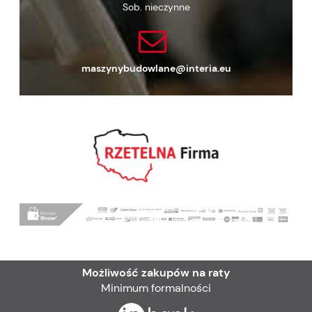
Sob. nieczynne
maszynybudowlane@interia.eu
Możliwość zakupów na raty
Minimum formalności