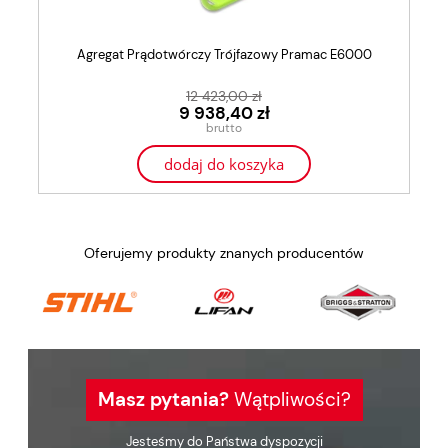
Agregat Prądotwórczy Trójfazowy Pramac E6000
12 423,00 zł
9 938,40 zł
dodaj do koszyka
Oferujemy produkty znanych producentów
Masz pytania?
Wątpliwości?
Jesteśmy do Państwa dyspozycji