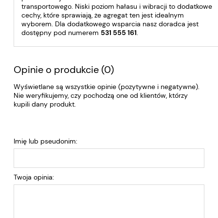
transportowego. Niski poziom hałasu i wibracji to dodatkowe
cechy, które sprawiają, że agregat ten jest idealnym
wyborem. Dla dodatkowego wsparcia nasz doradca jest
dostępny pod numerem
531 555 161
.
Opinie o produkcie (0)
Wyświetlane są wszystkie opinie (pozytywne i negatywne).
Nie weryfikujemy, czy pochodzą one od klientów, którzy
kupili dany produkt.
Imię lub pseudonim:
Twoja opinia: