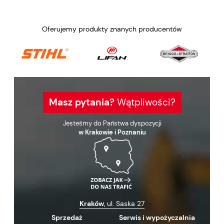
Oferujemy produkty znanych producentów
Masz pytania?
Wątpliwości?
Jesteśmy do Państwa dyspozycji
w Krakowie i Poznaniu
Kraków
, ul. Saska 27
Sprzedaż
Serwis i wypożyczalnia