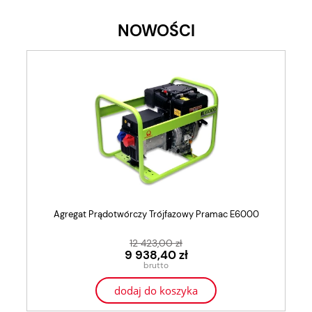
NOWOŚCI
Agregat Prądotwórczy Trójfazowy Pramac E6000
12 423,00 zł
9 938,40 zł
dodaj do koszyka