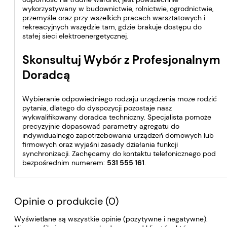
wykorzystywany w budownictwie, rolnictwie, ogrodnictwie,
przemyśle oraz przy wszelkich pracach warsztatowych i
rekreacyjnych wszędzie tam, gdzie brakuje dostępu do
stałej sieci elektroenergetycznej.
Skonsultuj Wybór z Profesjonalnym
Doradcą
Wybieranie odpowiedniego rodzaju urządzenia może rodzić
pytania, dlatego do dyspozycji pozostaje nasz
wykwalifikowany doradca techniczny. Specjalista pomoże
precyzyjnie dopasować parametry agregatu do
indywidualnego zapotrzebowania urządzeń domowych lub
firmowych oraz wyjaśni zasady działania funkcji
synchronizacji. Zachęcamy do kontaktu telefonicznego pod
bezpośrednim numerem:
531 555 161
.
Opinie o produkcie (0)
Wyświetlane są wszystkie opinie (pozytywne i negatywne).