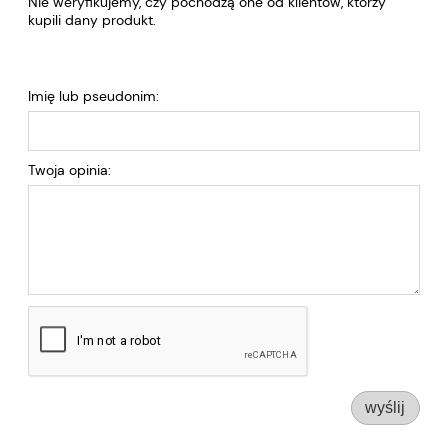
Nie weryfikujemy, czy pochodzą one od klientów, którzy
kupili dany produkt.
Imię lub pseudonim:
Twoja opinia:
wyślij