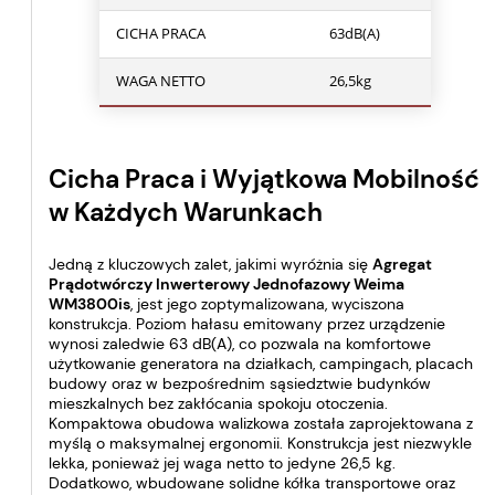
CICHA PRACA
63dB(A)
WAGA NETTO
26,5kg
Cicha Praca i Wyjątkowa Mobilność
w Każdych Warunkach
Jedną z kluczowych zalet, jakimi wyróżnia się
Agregat
Prądotwórczy Inwerterowy Jednofazowy Weima
WM3800is
, jest jego zoptymalizowana, wyciszona
konstrukcja. Poziom hałasu emitowany przez urządzenie
wynosi zaledwie 63 dB(A), co pozwala na komfortowe
użytkowanie generatora na działkach, campingach, placach
budowy oraz w bezpośrednim sąsiedztwie budynków
mieszkalnych bez zakłócania spokoju otoczenia.
Kompaktowa obudowa walizkowa została zaprojektowana z
myślą o maksymalnej ergonomii. Konstrukcja jest niezwykle
lekka, ponieważ jej waga netto to jedyne 26,5 kg.
Dodatkowo, wbudowane solidne kółka transportowe oraz