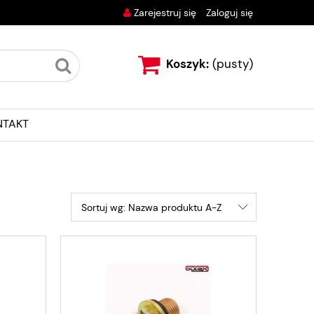
Zarejestruj się
Zaloguj się
Koszyk:
(pusty)
NTAKT
Sortuj wg:
Nazwa produktu A-Z