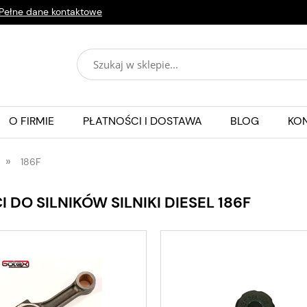
Pełne dane kontaktowe
O FIRMIE
PŁATNOŚCI I DOSTAWA
BLOG
KO
»
186F
I DO SILNIKÓW SILNIKI DIESEL 186F