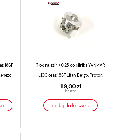
az 186F
Tłok na szlif +0,25 do silnika YANMAR
 Genezo.
L100 oraz 186F Lifan, Bergo, Proton,
Kraftwele, Genezo.
119,00 zł
ci
dodaj do koszyka