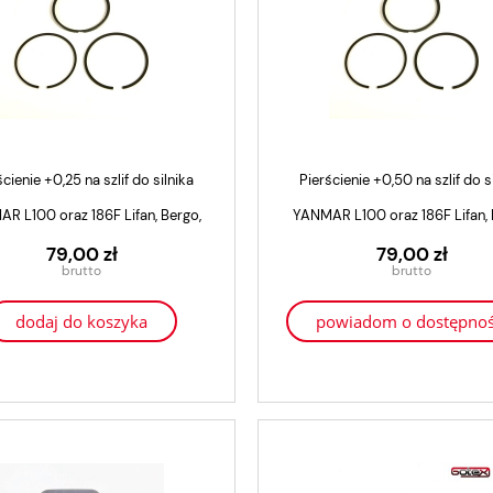
cienie +0,25 na szlif do silnika
Pierścienie +0,50 na szlif do s
R L100 oraz 186F Lifan, Bergo,
YANMAR L100 oraz 186F Lifan, 
Proton, Kraftwele, Genezo
Proton, Kraftwele, Genez
79,00 zł
79,00 zł
dodaj do koszyka
powiadom o dostępnoś