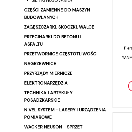
SILNIKI HUSQVARNA
CZĘŚCI ZAMIENNE DO MASZYN
BUDOWLANYCH
ZAGĘSZCZARKI, SKOCZKI, WALCE
PRZECINARKI DO BETONU I
ASFALTU
Pierś
PRZETWORNICE CZĘSTOTLIWOŚCI
YANMA
NAGRZEWNICE
PRZYRZĄDY MIERNICZE
ELEKTRONARZĘDZIA
TECHNIKA I ARTYKUŁY
POSADZKARSKIE
NIVEL SYSTEM - LASERY I URZĄDZENIA
POMIAROWE
WACKER NEUSON - SPRZĘT