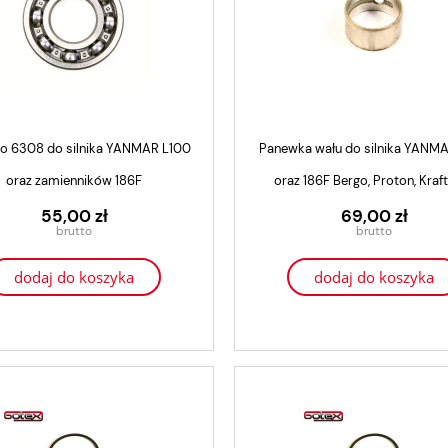
o 6308 do silnika YANMAR L100
Panewka wału do silnika YANM
oraz zamienników 186F
oraz 186F Bergo, Proton, Kraf
55,00 zł
69,00 zł
dodaj do koszyka
dodaj do koszyka