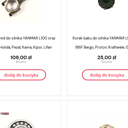
ód do silnika YANMAR L100 oraz
Korek baku do silnika YANMAR 
Holida, Pezal, Kama, Kipor, Lifan
186F Bergo, Proton, Kraftwele,
109,00 zł
25,00 zł
dodaj do koszyka
dodaj do koszyka