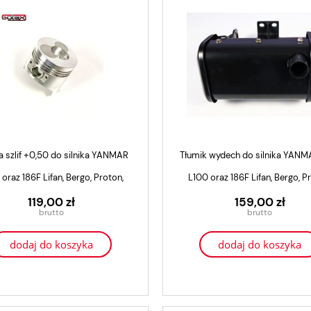
a szlif +0,50 do silnika YANMAR
Tłumik wydech do silnika YANM
oraz 186F Lifan, Bergo, Proton,
L100 oraz 186F Lifan, Bergo, P
Kraftwele, Genezo
Kraftwele, Genezo
119,00 zł
159,00 zł
dodaj do koszyka
dodaj do koszyka