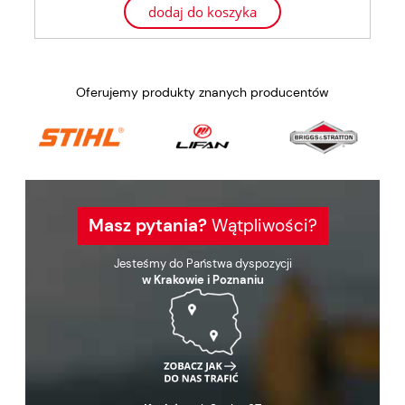
dodaj do koszyka
Oferujemy produkty znanych producentów
Masz pytania?
Wątpliwości?
Jesteśmy do Państwa dyspozycji
w Krakowie i Poznaniu