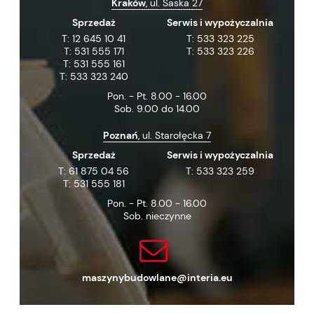
Kraków
, ul. Saska 27
Sprzedaż
Serwis i wypożyczalnia
T:
12 645 10 41
T:
533 323 225
T:
531 555 171
T:
533 323 226
T:
531 555 161
T:
533 323 240
Pon. - Pt. 8.00 - 16.00
Sob. 9.00 do 14.00
Poznań
, ul. Starołęcka 7
Sprzedaż
Serwis i wypożyczalnia
T:
61 875 04 56
T:
533 323 259
T:
531 555 181
Pon. - Pt. 8.00 - 16.00
Sob. nieczynne
maszynybudowlane@interia.eu