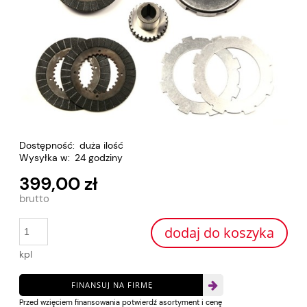
Dostępność:
duża ilość
Wysyłka w:
24 godziny
399,00 zł
dodaj do koszyka
kpl
FINANSUJ NA FIRMĘ
Przed wzięciem finansowania potwierdź asortyment i cenę