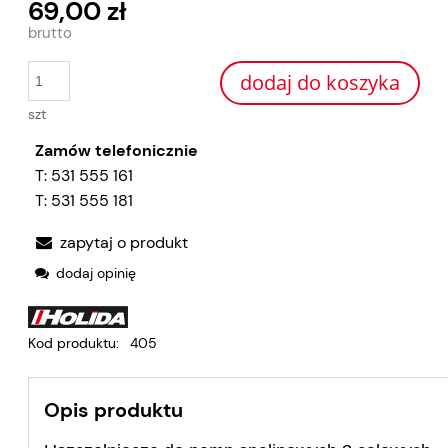
69,00 zł
dodaj do koszyka
szt
Zamów telefonicznie
T:
531 555 161
T:
531 555 181
zapytaj o produkt
dodaj opinię
Kod produktu:
405
Opis produktu