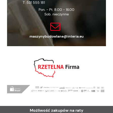
T:
531 555 181
Pon. - Pt. 8.00 - 16.00
Sob. nieczynne
maszynybudowlane@interia.eu
Możliwość zakupów na raty