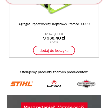
Agregat Prądotwórczy Trójfazowy Pramac E6000
12 423,00 zł
9 938,40 zł
dodaj do koszyka
Oferujemy produkty znanych producentów
Masz pytania?
Wątpliwości?