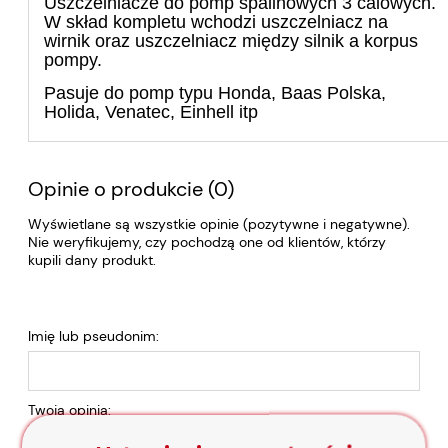
Uszczelniacze do pomp spalinowych 3 calowych.
W skład kompletu wchodzi uszczelniacz na
wirnik oraz uszczelniacz między silnik a korpus
pompy.
Pasuje do pomp typu Honda, Baas Polska,
Holida, Venatec, Einhell itp
Opinie o produkcie (0)
Wyświetlane są wszystkie opinie (pozytywne i negatywne).
Nie weryfikujemy, czy pochodzą one od klientów, którzy
kupili dany produkt.
Imię lub pseudonim:
Twoja opinia: