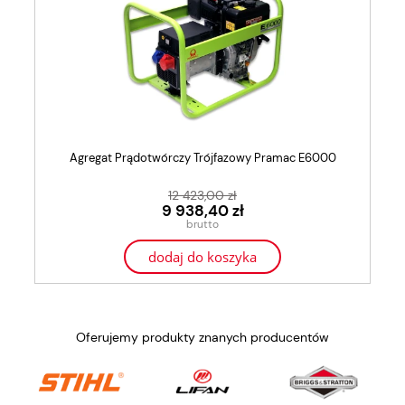
Agregat Prądotwórczy Trójfazowy Pramac E6000
12 423,00 zł
9 938,40 zł
dodaj do koszyka
Oferujemy produkty znanych producentów