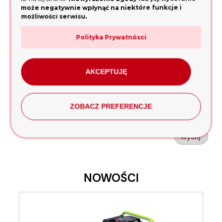
może negatywnie wpłynąć na niektóre funkcje i
możliwości serwisu.
Twoja opinia:
Polityka Prywatnósci
AKCEPTUJĘ
ZOBACZ PREFERENCJE
wyślij
NOWOŚCI