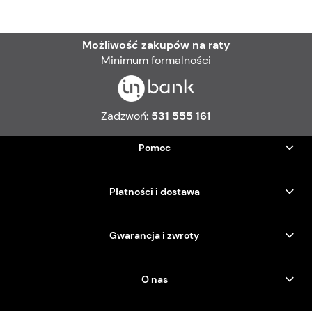
Możliwość zakupów na raty
Minimum formalności
Zadzwoń:
531 555 161
Pomoc
Płatności i dostawa
Gwarancja i zwroty
O nas