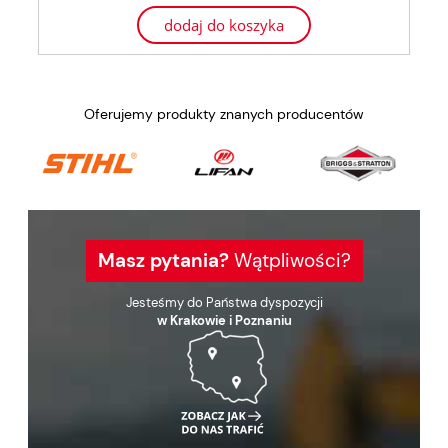
dodaj do koszyka
Oferujemy produkty znanych producentów
Masz pytania?
Wątpliwości?
Jesteśmy do Państwa dyspozycji
w Krakowie i Poznaniu