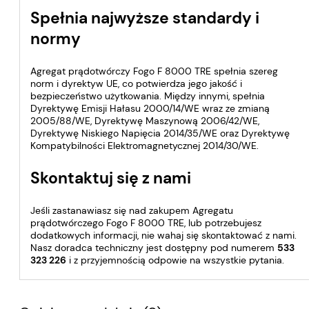
Spełnia najwyższe standardy i
normy
Agregat prądotwórczy Fogo F 8000 TRE spełnia szereg
norm i dyrektyw UE, co potwierdza jego jakość i
bezpieczeństwo użytkowania. Między innymi, spełnia
Dyrektywę Emisji Hałasu 2000/14/WE wraz ze zmianą
2005/88/WE, Dyrektywę Maszynową 2006/42/WE,
Dyrektywę Niskiego Napięcia 2014/35/WE oraz Dyrektywę
Kompatybilności Elektromagnetycznej 2014/30/WE.
Skontaktuj się z nami
Jeśli zastanawiasz się nad zakupem Agregatu
prądotwórczego Fogo F 8000 TRE, lub potrzebujesz
dodatkowych informacji, nie wahaj się skontaktować z nami.
Nasz doradca techniczny jest dostępny pod numerem
533
323 226
i z przyjemnością odpowie na wszystkie pytania.