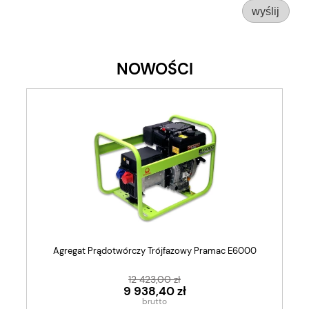
wyślij
NOWOŚCI
Agregat Prądotwórczy Trójfazowy Pramac E6000
12 423,00 zł
9 938,40 zł