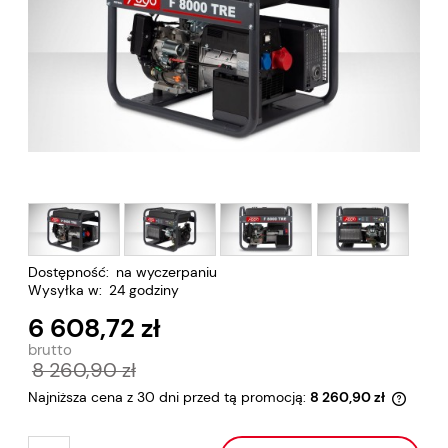
Dostępność:
na wyczerpaniu
Wysyłka w:
24 godziny
6 608,72 zł
8 260,90 zł
Najniższa cena z 30 dni przed tą promocją:
8 260,90 zł
Jeżeli
30 dni