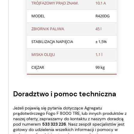
TRÓJFAZOWY PRĄD ZNAM.
10,1 A
MODEL
R420DG
ZBIORNIK PALIWA
45 l
STABILIZACJA NAPIĘCIA
± 1,5%
MISKA OLEJU
1,1 l
CIĘŻAR
99 kg
Doradztwo i pomoc techniczna
Jeżeli pojawią się pytania dotyczące Agregatu
prądotwórczego Fogo F 8000 TRE, lub innych produktów z
naszej oferty, zapraszamy do kontaktu z naszym doradcą
pod numerem
533 323 226
. Nasz zespół specjalistów jest
gotowy do udzielenia wszelkich informacji i pomocy w